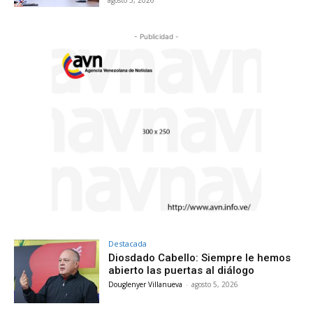
- Publicidad -
Destacada
Diosdado Cabello: Siempre le hemos
abierto las puertas al diálogo
Douglenyer Villanueva
-
agosto 5, 2026