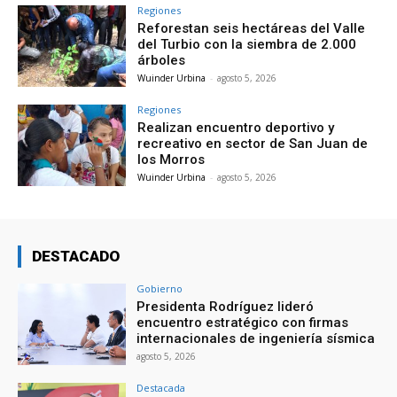
Regiones
Reforestan seis hectáreas del Valle
del Turbio con la siembra de 2.000
árboles
Wuinder Urbina
-
agosto 5, 2026
Regiones
Realizan encuentro deportivo y
recreativo en sector de San Juan de
los Morros
Wuinder Urbina
-
agosto 5, 2026
DESTACADO
Gobierno
Presidenta Rodríguez lideró
encuentro estratégico con firmas
internacionales de ingeniería sísmica
agosto 5, 2026
Destacada