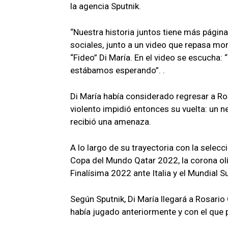
la agencia Sputnik.
“Nuestra historia juntos tiene más página
sociales, junto a un video que repasa mom
“Fideo” Di María. En el video se escucha: 
estábamos esperando”. .
Di María había considerado regresar a Ro
violento impidió entonces su vuelta: un n
recibió una amenaza.
A lo largo de su trayectoria con la selecc
Copa del Mundo Qatar 2022, la corona olí
Finalísima 2022 ante Italia y el Mundial
Según Sputnik, Di María llegará a Rosario
había jugado anteriormente y con el que 