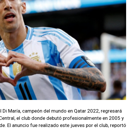
el Di María, campeón del mundo en Qatar 2022, regresará
 Central, el club donde debutó profesionalmente en 2005 y
e. El anuncio fue realizado este jueves por el club, reportó