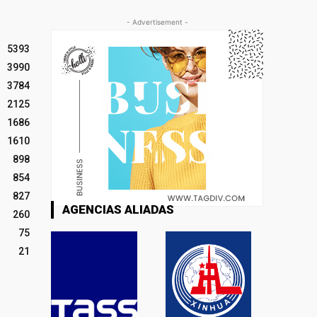
- Advertisement -
5393
3990
3784
2125
1686
1610
898
854
827
AGENCIAS ALIADAS
260
75
21