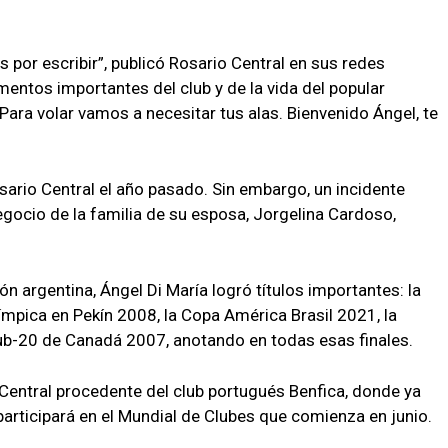
s por escribir”, publicó Rosario Central en sus redes
entos importantes del club y de la vida del popular
“Para volar vamos a necesitar tus alas. Bienvenido Ángel, te
sario Central el año pasado. Sin embargo, un incidente
egocio de la familia de su esposa, Jorgelina Cardoso,
ión argentina, Ángel Di María logró títulos importantes: la
mpica en Pekín 2008, la Copa América Brasil 2021, la
 Sub-20 de Canadá 2007, anotando en todas esas finales.
 Central procedente del club portugués Benfica, donde ya
participará en el Mundial de Clubes que comienza en junio.