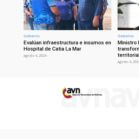
Gobierno
Gobierno
Evalúan infraestructura e insumos en
Ministro
Hospital de Catia La Mar
transform
territori
agosto 6, 2026
agosto 6, 202