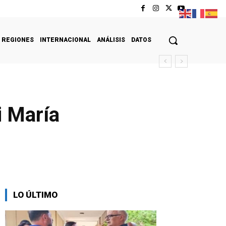
REGIONES
INTERNACIONAL
ANÁLISIS
DATOS
i María
LO ÚLTIMO