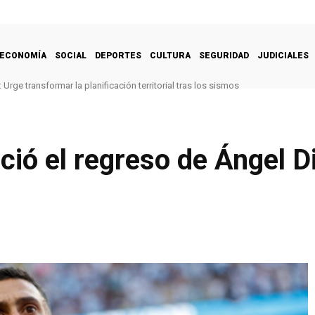
ECONOMÍA
SOCIAL
DEPORTES
CULTURA
SEGURIDAD
JUDICIALES
Urge transformar la planificación territorial tras los sismos
ció el regreso de Ángel D