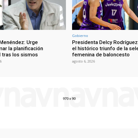
Gobierno
 Menéndez: Urge
Presidenta Delcy Rodríguez
ar la planificación
el histórico triunfo de la se
al tras los sismos
femenina de baloncesto
6
agosto 6, 2026