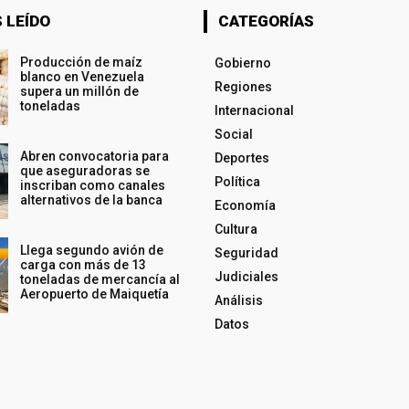
 LEÍDO
CATEGORÍAS
Producción de maíz
Gobierno
blanco en Venezuela
Regiones
supera un millón de
toneladas
Internacional
Social
Abren convocatoria para
Deportes
que aseguradoras se
Política
inscriban como canales
alternativos de la banca
Economía
Cultura
Llega segundo avión de
Seguridad
carga con más de 13
Judiciales
toneladas de mercancía al
Aeropuerto de Maiquetía
Análisis
Datos