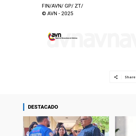
FIN/AVN/ GP/ ZT/
© AVN - 2025
Share
DESTACADO