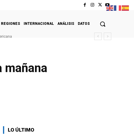
REGIONES
INTERNACIONAL
ANÁLISIS
DATOS
ericana
za mañana
LO ÚLTIMO