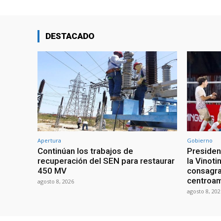
DESTACADO
Apertura
Gobierno
Continúan los trabajos de
President
recuperación del SEN para restaurar
la Vinoti
450 MV
consagr
centroa
agosto 8, 2026
agosto 8, 202