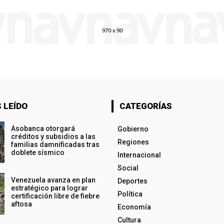
 LEÍDO
CATEGORÍAS
Asobanca otorgará
Gobierno
créditos y subsidios a las
Regiones
familias damnificadas tras
doblete sísmico
Internacional
Social
Venezuela avanza en plan
Deportes
estratégico para lograr
Política
certificación libre de fiebre
aftosa
Economía
Cultura