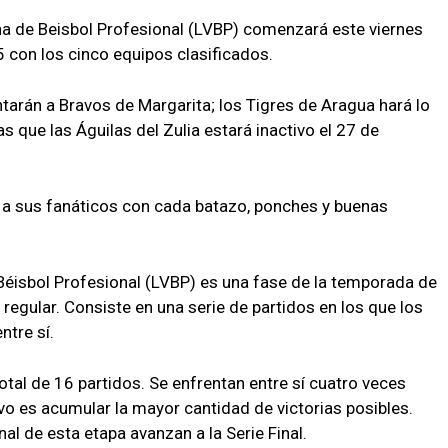
na de Beisbol Profesional (LVBP) comenzará este viernes
con los cinco equipos clasificados.
arán a Bravos de Margarita; los Tigres de Aragua hará lo
s que las Águilas del Zulia estará inactivo el 27 de
a sus fanáticos con cada batazo, ponches y buenas
Béisbol Profesional (LVBP) es una fase de la temporada de
regular. Consiste en una serie de partidos en los que los
ntre sí.
tal de 16 partidos. Se enfrentan entre sí cuatro veces
ivo es acumular la mayor cantidad de victorias posibles.
al de esta etapa avanzan a la Serie Final.