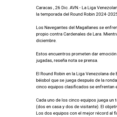
Caracas , 26 Dic. AVN.- La Liga Venezola
la temporada del Round Robin 2024-2025 
Los Navegantes del Magallanes se enfrent
propio contra Cardenales de Lara. Mientra
diciembre.
Estos encuentros prometen dar emoción 
jugadas, reseña nota se prensa.
El Round Robin en la Liga Venezolana de 
béisbol que se juega después de la ronda 
cinco equipos clasificados se enfrentan e
Cada uno de los cinco equipos juega un to
(dos en casa y dos de visitante). El objet
Los dos equipos con el mejor récord al fin