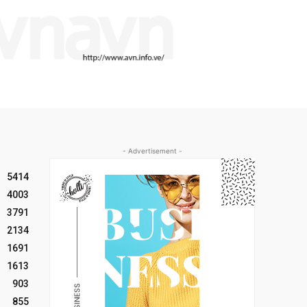
- Advertisement -
5414
4003
3791
2134
1691
1613
903
855