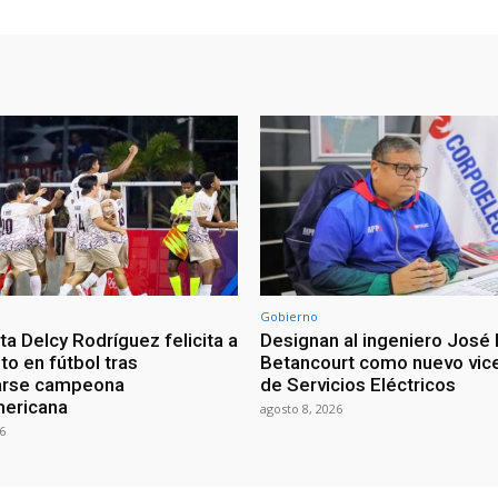
Gobierno
a Delcy Rodríguez felicita a
Designan al ingeniero José 
nto en fútbol tras
Betancourt como nuevo vic
arse campeona
de Servicios Eléctricos
mericana
agosto 8, 2026
6