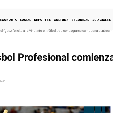
ECONOMÍA
SOCIAL
DEPORTES
CULTURA
SEGURIDAD
JUDICIALES
dríguez felicita a la Vinotinto en fútbol tras consagrarse campeona centroam
sbol Profesional comien
2024