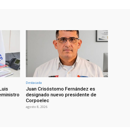
Destacada
Luis
Juan Crisóstomo Fernández es
eministro
designado nuevo presidente de
Corpoelec
agosto 8, 2026