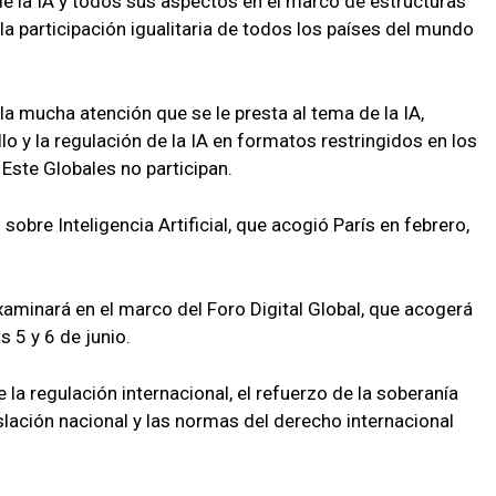
de la IA y todos sus aspectos en el marco de estructuras
a participación igualitaria de todos los países del mundo
la mucha atención que se le presta al tema de la IA,
llo y la regulación de la IA en formatos restringidos en los
 Este Globales no participan.
bre Inteligencia Artificial, que acogió París en febrero,
xaminará en el marco del Foro Digital Global, que acogerá
 5 y 6 de junio.
 la regulación internacional, el refuerzo de la soberanía
slación nacional y las normas del derecho internacional