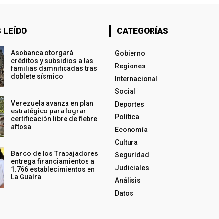
 LEÍDO
CATEGORÍAS
Asobanca otorgará
Gobierno
créditos y subsidios a las
Regiones
familias damnificadas tras
doblete sísmico
Internacional
Social
Venezuela avanza en plan
Deportes
estratégico para lograr
Política
certificación libre de fiebre
aftosa
Economía
Cultura
Banco de los Trabajadores
Seguridad
entrega financiamientos a
Judiciales
1.766 establecimientos en
La Guaira
Análisis
Datos