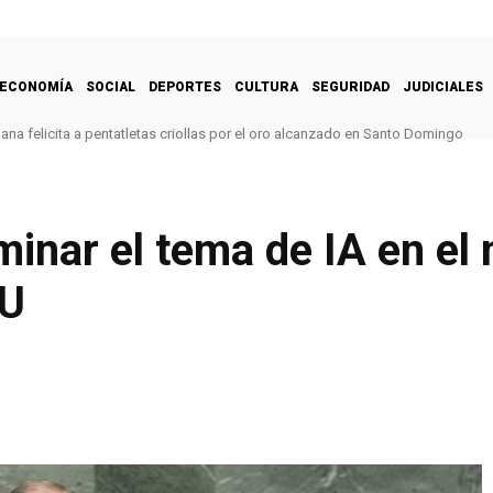
ECONOMÍA
SOCIAL
DEPORTES
CULTURA
SEGURIDAD
JUDICIALES
na felicita a pentatletas criollas por el oro alcanzado en Santo Domingo
inar el tema de IA en el
NU