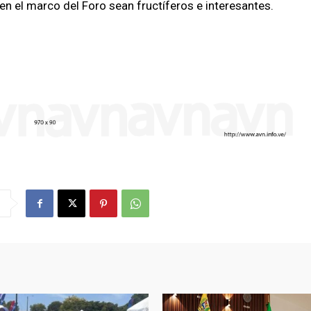
en el marco del Foro sean fructíferos e interesantes.