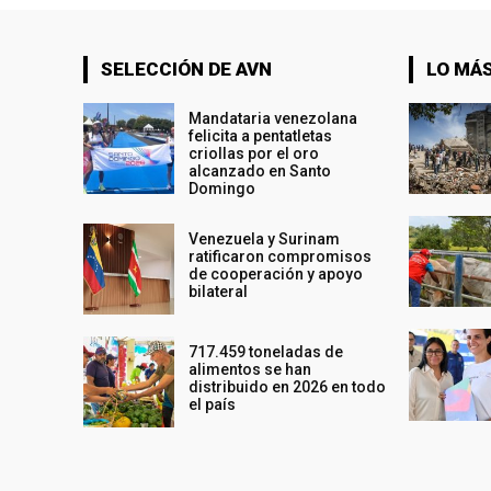
SELECCIÓN DE AVN
LO MÁS
Mandataria venezolana
felicita a pentatletas
criollas por el oro
alcanzado en Santo
Domingo
Venezuela y Surinam
ratificaron compromisos
de cooperación y apoyo
bilateral
717.459 toneladas de
alimentos se han
distribuido en 2026 en todo
el país