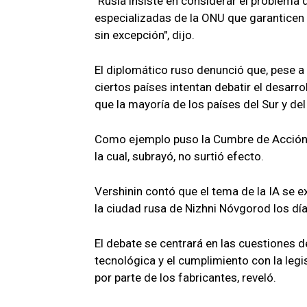
"Rusia insiste en considerar el problema 
especializadas de la ONU que garanticen l
sin excepción", dijo.
El diplomático ruso denunció que, pese a 
ciertos países intentan debatir el desarro
que la mayoría de los países del Sur y del
Como ejemplo puso la Cumbre de Acción so
la cual, subrayó, no surtió efecto.
Vershinin contó que el tema de la IA se e
la ciudad rusa de Nizhni Nóvgorod los días
El debate se centrará en las cuestiones de
tecnológica y el cumplimiento con la legi
por parte de los fabricantes, reveló.