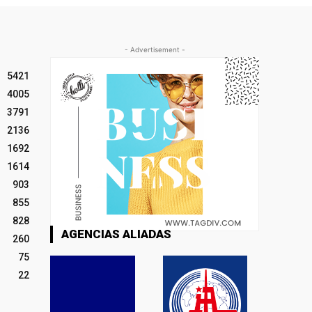
- Advertisement -
5421
4005
3791
2136
1692
1614
903
855
828
AGENCIAS ALIADAS
260
75
22