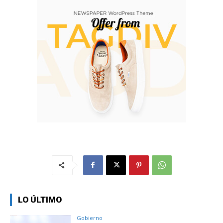
LO ÚLTIMO
Gobierno