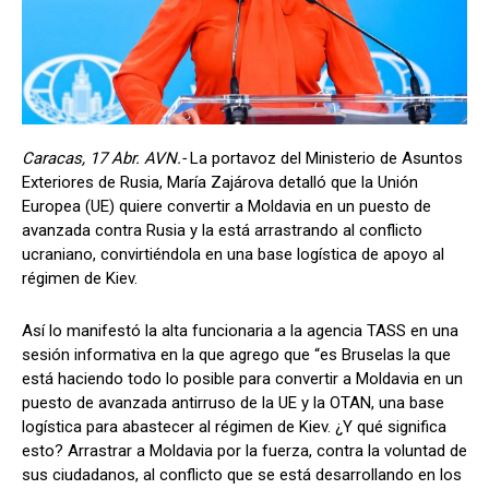
Caracas, 17 Abr. AVN.-
La portavoz del Ministerio de Asuntos
Exteriores de Rusia, María Zajárova detalló que la Unión
Europea (UE) quiere convertir a Moldavia en un puesto de
avanzada contra Rusia y la está arrastrando al conflicto
ucraniano, convirtiéndola en una base logística de apoyo al
régimen de Kiev.
Así lo manifestó la alta funcionaria a la agencia TASS en una
sesión informativa en la que agrego que “es Bruselas la que
está haciendo todo lo posible para convertir a Moldavia en un
puesto de avanzada antirruso de la UE y la OTAN, una base
logística para abastecer al régimen de Kiev. ¿Y qué significa
esto? Arrastrar a Moldavia por la fuerza, contra la voluntad de
sus ciudadanos, al conflicto que se está desarrollando en los