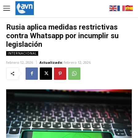
Rusia aplica medidas restrictivas
contra Whatsapp por incumplir su
legislación
INTERNACIONAL
febrero 12, 2026
Actualizado:
febrero 12, 2026