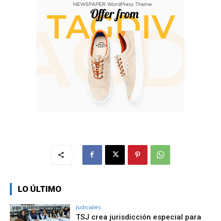
LO ÚLTIMO
Judiciales
TSJ crea jurisdicción especial para