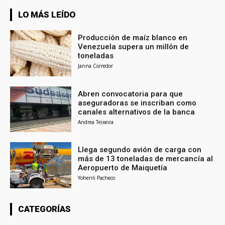
LO MÁS LEÍDO
Producción de maíz blanco en
Venezuela supera un millón de
toneladas
Janna Corredor
Abren convocatoria para que
aseguradoras se inscriban como
canales alternativos de la banca
Andrea Teixeira
Llega segundo avión de carga con
más de 13 toneladas de mercancía al
Aeropuerto de Maiquetía
Yohenli Pacheco
CATEGORÍAS