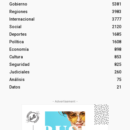
Gobierno
5381
Regiones
3983
Internacional
3777
Social
2120
Deportes
1685
Política
1608
Economía
898
Cultura
853
Seguridad
825
Judiciales
260
Análisis
75
Datos
21
- Advertisement -