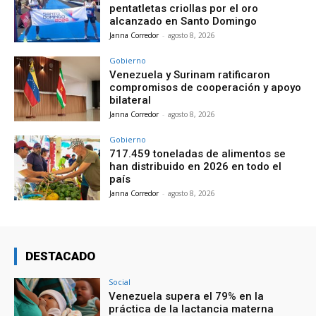
pentatletas criollas por el oro
alcanzado en Santo Domingo
Janna Corredor
-
agosto 8, 2026
Gobierno
Venezuela y Surinam ratificaron
compromisos de cooperación y apoyo
bilateral
Janna Corredor
-
agosto 8, 2026
Gobierno
717.459 toneladas de alimentos se
han distribuido en 2026 en todo el
país
Janna Corredor
-
agosto 8, 2026
DESTACADO
Social
Venezuela supera el 79% en la
práctica de la lactancia materna