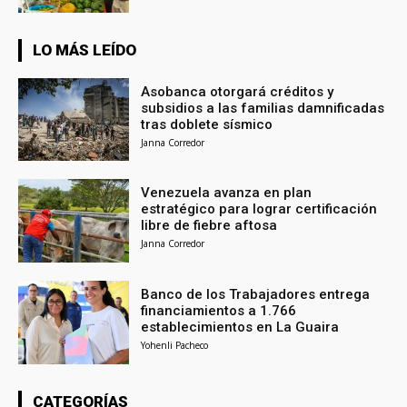
LO MÁS LEÍDO
Asobanca otorgará créditos y
subsidios a las familias damnificadas
tras doblete sísmico
Janna Corredor
Venezuela avanza en plan
estratégico para lograr certificación
libre de fiebre aftosa
Janna Corredor
Banco de los Trabajadores entrega
financiamientos a 1.766
establecimientos en La Guaira
Yohenli Pacheco
CATEGORÍAS