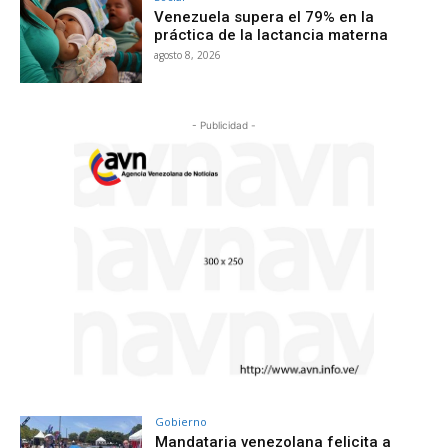
Venezuela supera el 79% en la
práctica de la lactancia materna
agosto 8, 2026
- Publicidad -
Gobierno
Mandataria venezolana felicita a