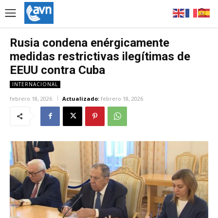
Rusia condena enérgicamente
medidas restrictivas ilegítimas de
EEUU contra Cuba
INTERNACIONAL
febrero 18, 2026
Actualizado:
febrero 18, 2026