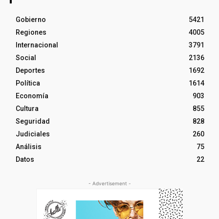
Gobierno
5421
Regiones
4005
Internacional
3791
Social
2136
Deportes
1692
Política
1614
Economía
903
Cultura
855
Seguridad
828
Judiciales
260
Análisis
75
Datos
22
- Advertisement -