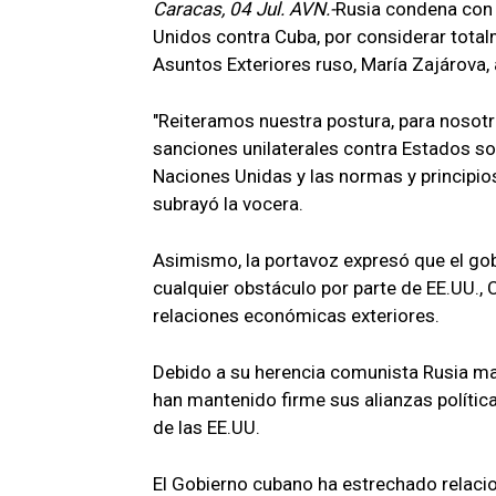
Caracas, 04 Jul. AVN.-
Rusia condena con 
Unidos contra Cuba, por considerar totalm
Asuntos Exteriores ruso, María Zajárova, a
"Reiteramos nuestra postura, para nosotr
sanciones unilaterales contra Estados so
Naciones Unidas y las normas y principio
subrayó la vocera.
Asimismo, la portavoz expresó que el gob
cualquier obstáculo por parte de EE.UU.,
relaciones económicas exteriores.
Debido a su herencia comunista Rusia m
han mantenido firme sus alianzas política
de las EE.UU.
El Gobierno cubano ha estrechado relacio