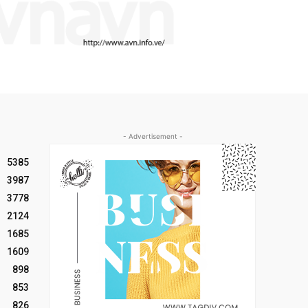
- Advertisement -
5385
3987
3778
2124
1685
1609
898
853
826