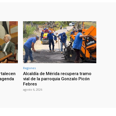
Regiones
rtalecen
Alcaldía de Mérida recupera tramo
n agenda
vial de la parroquia Gonzalo Picón
Febres
agosto 6, 2026