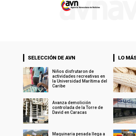
SELECCIÓN DE AVN
LO MÁS
Niños disfrutaron de
actividades recreativas en
la Universidad Marítima del
Caribe
Avanza demolición
controlada de la Torre de
David en Caracas
Maquinaria pesada llega a