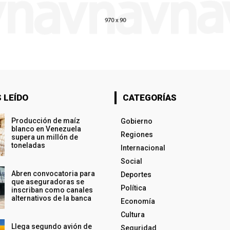
 LEÍDO
CATEGORÍAS
Producción de maíz
Gobierno
blanco en Venezuela
Regiones
supera un millón de
toneladas
Internacional
Social
Abren convocatoria para
Deportes
que aseguradoras se
Política
inscriban como canales
alternativos de la banca
Economía
Cultura
Llega segundo avión de
Seguridad