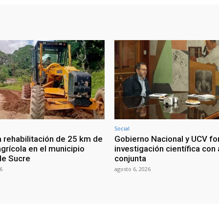
Social
a rehabilitación de 25 km de
Gobierno Nacional y UCV fo
agrícola en el municipio
investigación científica co
de Sucre
conjunta
6
agosto 6, 2026