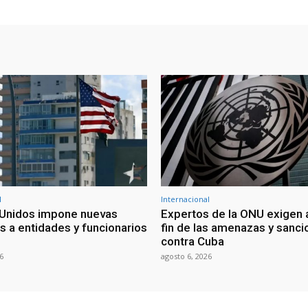
l
Internacional
Unidos impone nuevas
Expertos de la ONU exigen 
s a entidades y funcionarios
fin de las amenazas y sanc
contra Cuba
6
agosto 6, 2026