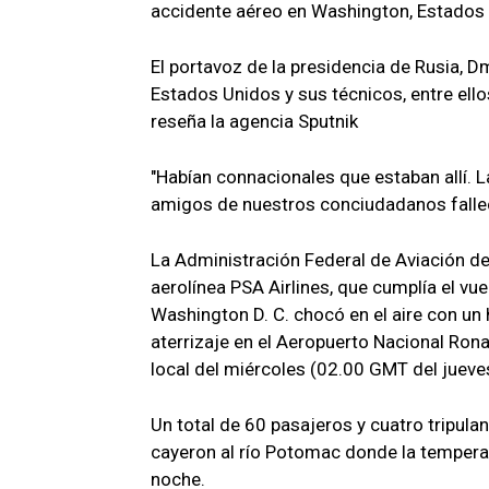
accidente aéreo en Washington, Estados
El portavoz de la presidencia de Rusia, Dm
Estados Unidos y sus técnicos, entre ellos
reseña la agencia Sputnik
"Habían connacionales que estaban allí.
amigos de nuestros conciudadanos fallec
La Administración Federal de Aviación d
aerolínea PSA Airlines, que cumplía el vu
Washington D. C. chocó en el aire con un 
aterrizaje en el Aeropuerto Nacional Ron
local del miércoles (02.00 GMT del jueve
Un total de 60 pasajeros y cuatro tripulan
cayeron al río Potomac donde la temperat
noche.