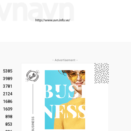
- Advertisement -
5385
3989
3781
2124
1686
1609
898
853