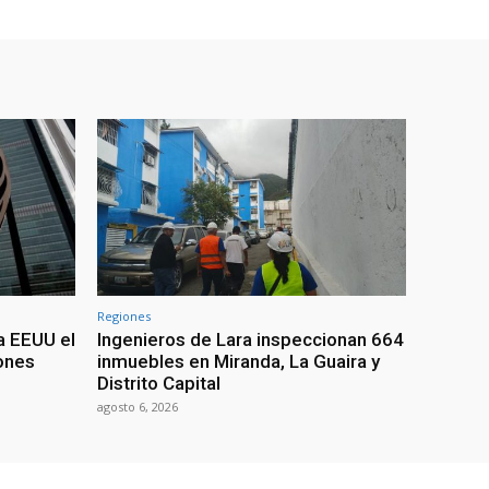
Regiones
a EEUU el
Ingenieros de Lara inspeccionan 664
iones
inmuebles en Miranda, La Guaira y
Distrito Capital
agosto 6, 2026