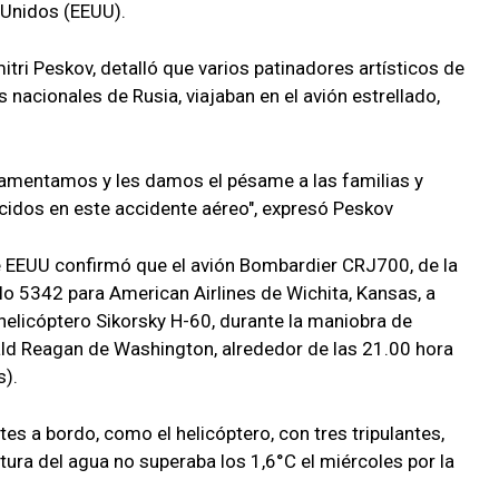
 Unidos (EEUU).
itri Peskov, detalló que varios patinadores artísticos de
 nacionales de Rusia, viajaban en el avión estrellado,
 Lamentamos y les damos el pésame a las familias y
idos en este accidente aéreo", expresó Peskov
e EEUU confirmó que el avión Bombardier CRJ700, de la
elo 5342 para American Airlines de Wichita, Kansas, a
helicóptero Sikorsky H-60, durante la maniobra de
ald Reagan de Washington, alrededor de las 21.00 hora
s).
tes a bordo, como el helicóptero, con tres tripulantes,
ura del agua no superaba los 1,6°C el miércoles por la