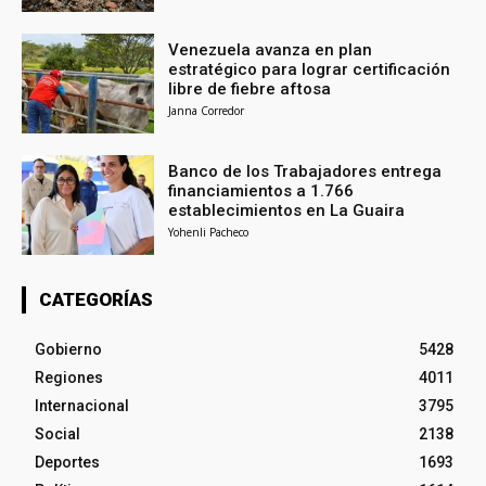
Venezuela avanza en plan
estratégico para lograr certificación
libre de fiebre aftosa
Janna Corredor
Banco de los Trabajadores entrega
financiamientos a 1.766
establecimientos en La Guaira
Yohenli Pacheco
CATEGORÍAS
Gobierno
5428
Regiones
4011
Internacional
3795
Social
2138
Deportes
1693