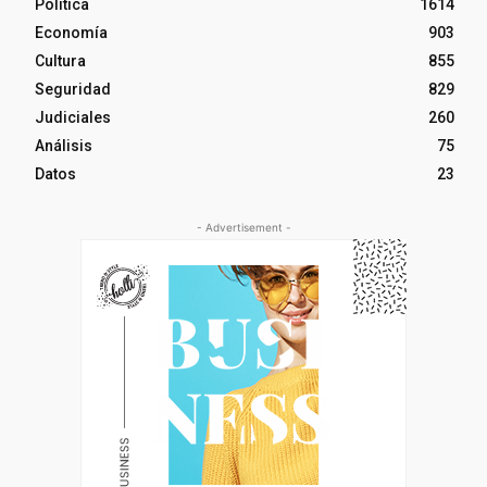
Política
1614
Economía
903
Cultura
855
Seguridad
829
Judiciales
260
Análisis
75
Datos
23
- Advertisement -