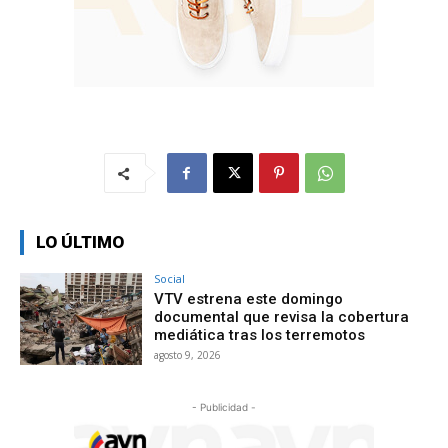
LO ÚLTIMO
Social
VTV estrena este domingo
documental que revisa la cobertura
mediática tras los terremotos
agosto 9, 2026
- Publicidad -