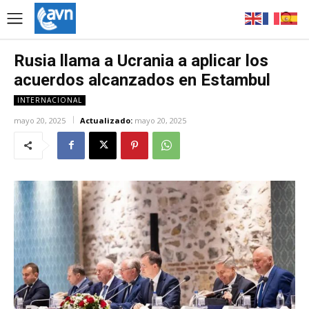
Rusia llama a Ucrania a aplicar los
acuerdos alcanzados en Estambul
INTERNACIONAL
mayo 20, 2025
Actualizado:
mayo 20, 2025