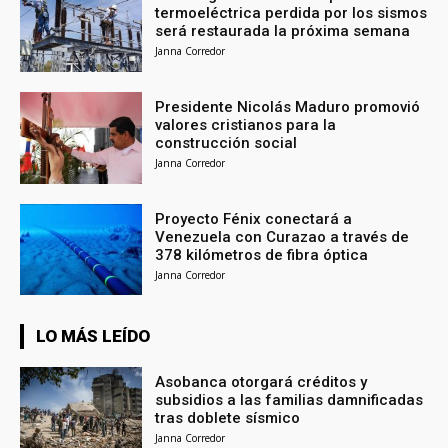
termoeléctrica perdida por los sismos
será restaurada la próxima semana
Janna Corredor
Presidente Nicolás Maduro promovió
valores cristianos para la
construcción social
Janna Corredor
Proyecto Fénix conectará a
Venezuela con Curazao a través de
378 kilómetros de fibra óptica
Janna Corredor
LO MÁS LEÍDO
Asobanca otorgará créditos y
subsidios a las familias damnificadas
tras doblete sísmico
Janna Corredor