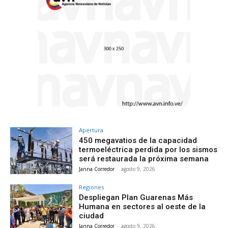
Apertura
450 megavatios de la capacidad
termoeléctrica perdida por los sismos
será restaurada la próxima semana
Janna Corredor
-
agosto 9, 2026
Regiones
Despliegan Plan Guarenas Más
Humana en sectores al oeste de la
ciudad
Janna Corredor
-
agosto 9, 2026