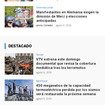
Internacional
Manifestantes en Alemania exigen la
dimisión de Merz y elecciones
anticipadas
Janna Corredor
-
agosto 9, 2026
DESTACADO
Social
VTV estrena este domingo
documental que revisa la cobertura
mediática tras los terremotos
agosto 9, 2026
Apertura
450 megavatios de la capacidad
termoeléctrica perdida por los sismos
será restaurada la próxima semana
agosto 9, 2026