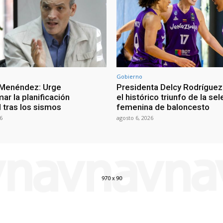
Gobierno
 Menéndez: Urge
Presidenta Delcy Rodríguez
ar la planificación
el histórico triunfo de la se
al tras los sismos
femenina de baloncesto
6
agosto 6, 2026