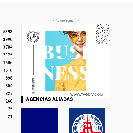
- Advertisement -
5393
3990
3784
2125
1686
1610
898
854
827
AGENCIAS ALIADAS
260
75
21