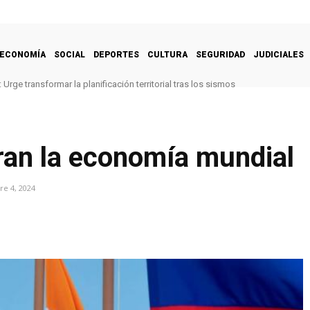
ECONOMÍA
SOCIAL
DEPORTES
CULTURA
SEGURIDAD
JUDICIALES
Urge transformar la planificación territorial tras los sismos
eran la economía mundial
e 4, 2024