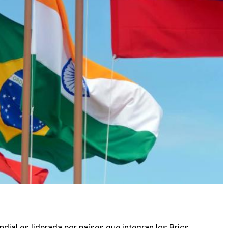
ial es liderada por países que integran los Brics,