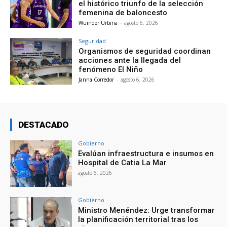
el histórico triunfo de la selección
femenina de baloncesto
Wuinder Urbina
-
agosto 6, 2026
Seguridad
Organismos de seguridad coordinan
acciones ante la llegada del
fenómeno El Niño
Janna Corredor
-
agosto 6, 2026
DESTACADO
Gobierno
Evalúan infraestructura e insumos en
Hospital de Catia La Mar
agosto 6, 2026
Gobierno
Ministro Menéndez: Urge transformar
la planificación territorial tras los