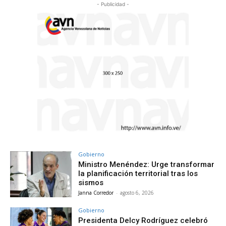
- Publicidad -
Gobierno
Ministro Menéndez: Urge transformar
la planificación territorial tras los
sismos
Janna Corredor
-
agosto 6, 2026
Gobierno
Presidenta Delcy Rodríguez celebró