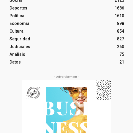
Social
2125
Deportes
1686
Política
1610
Economía
898
Cultura
854
Seguridad
827
Judiciales
260
Análisis
75
Datos
21
- Advertisement -