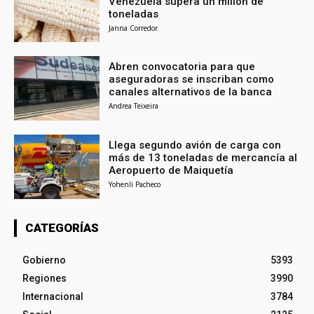
Venezuela supera un millón de
toneladas
Janna Corredor
Abren convocatoria para que
aseguradoras se inscriban como
canales alternativos de la banca
Andrea Teixeira
Llega segundo avión de carga con
más de 13 toneladas de mercancía al
Aeropuerto de Maiquetía
Yohenli Pacheco
CATEGORÍAS
Gobierno
5393
Regiones
3990
Internacional
3784