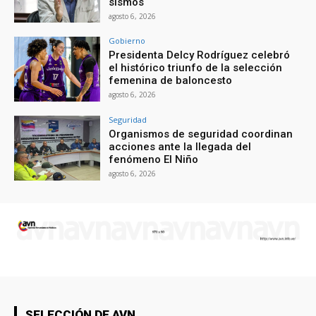
sismos
agosto 6, 2026
Gobierno
Presidenta Delcy Rodríguez celebró
el histórico triunfo de la selección
femenina de baloncesto
agosto 6, 2026
Seguridad
Organismos de seguridad coordinan
acciones ante la llegada del
fenómeno El Niño
agosto 6, 2026
SELECCIÓN DE AVN