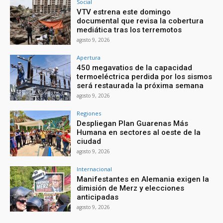
Social
VTV estrena este domingo
documental que revisa la cobertura
mediática tras los terremotos
agosto 9, 2026
Apertura
450 megavatios de la capacidad
termoeléctrica perdida por los sismos
será restaurada la próxima semana
agosto 9, 2026
Regiones
Despliegan Plan Guarenas Más
Humana en sectores al oeste de la
ciudad
agosto 9, 2026
Internacional
Manifestantes en Alemania exigen la
dimisión de Merz y elecciones
anticipadas
agosto 9, 2026