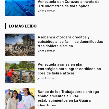
Venezuela con Curazao a través de
378 kilómetros de fibra óptica
Janna Corredor
LO MÁS LEÍDO
Asobanca otorgará créditos y
subsidios a las familias damnificadas
tras doblete sísmico
Janna Corredor
Venezuela avanza en plan
estratégico para lograr certificación
libre de fiebre aftosa
Janna Corredor
Banco de los Trabajadores entrega
financiamientos a 1.766
establecimientos en La Guaira
Yohenli Pacheco