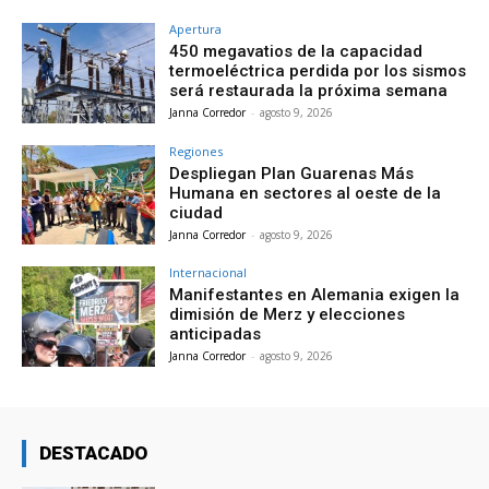
Apertura
450 megavatios de la capacidad
termoeléctrica perdida por los sismos
será restaurada la próxima semana
Janna Corredor
-
agosto 9, 2026
Regiones
Despliegan Plan Guarenas Más
Humana en sectores al oeste de la
ciudad
Janna Corredor
-
agosto 9, 2026
Internacional
Manifestantes en Alemania exigen la
dimisión de Merz y elecciones
anticipadas
Janna Corredor
-
agosto 9, 2026
DESTACADO