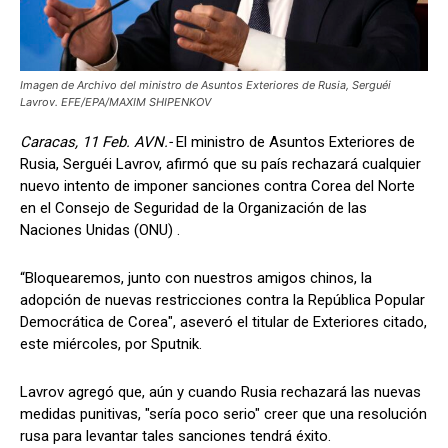
Imagen de Archivo del ministro de Asuntos Exteriores de Rusia, Serguéi
Lavrov. EFE/EPA/MAXIM SHIPENKOV
Caracas, 11 Feb. AVN.-
El ministro de Asuntos Exteriores de
Rusia, Serguéi Lavrov, afirmó que su país rechazará cualquier
nuevo intento de imponer sanciones contra Corea del Norte
en el Consejo de Seguridad de la Organización de las
Naciones Unidas (ONU) .
“Bloquearemos, junto con nuestros amigos chinos, la
adopción de nuevas restricciones contra la República Popular
Democrática de Corea", aseveró el titular de Exteriores citado,
este miércoles, por Sputnik.
Lavrov agregó que, aún y cuando Rusia rechazará las nuevas
medidas punitivas, "sería poco serio" creer que una resolución
rusa para levantar tales sanciones tendrá éxito.