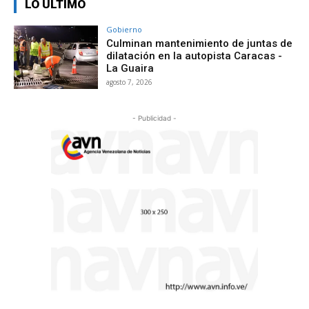
LO ÚLTIMO
Gobierno
Culminan mantenimiento de juntas de
dilatación en la autopista Caracas -
La Guaira
agosto 7, 2026
- Publicidad -