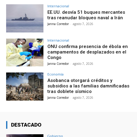
Internacional
EE.UU. desvía 51 buques mercantes
tras reanudar bloqueo naval a Irán
Janna Corredor
-
agosto 7, 2026
Internacional
ONU confirma presencia de ébola en
campamentos de desplazados en el
Congo
Janna Corredor
-
agosto 7, 2026
Economía
Asobanca otorgará créditos y
subsidios a las familias damnificadas
tras doblete sísmico
Janna Corredor
-
agosto 7, 2026
DESTACADO
Gobierno