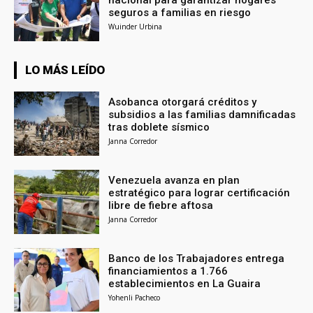
nacional para garantizar hogares
seguros a familias en riesgo
Wuinder Urbina
LO MÁS LEÍDO
Asobanca otorgará créditos y
subsidios a las familias damnificadas
tras doblete sísmico
Janna Corredor
Venezuela avanza en plan
estratégico para lograr certificación
libre de fiebre aftosa
Janna Corredor
Banco de los Trabajadores entrega
financiamientos a 1.766
establecimientos en La Guaira
Yohenli Pacheco