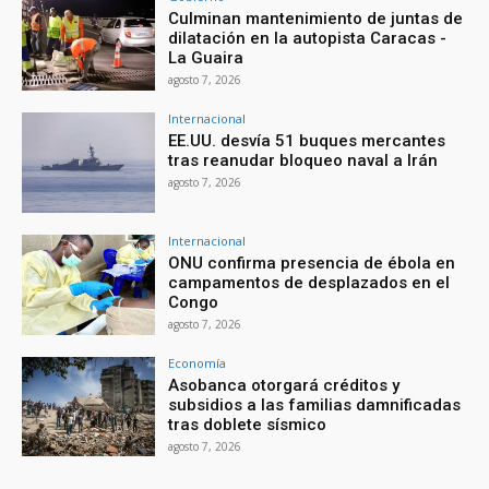
Culminan mantenimiento de juntas de
dilatación en la autopista Caracas -
La Guaira
agosto 7, 2026
Internacional
EE.UU. desvía 51 buques mercantes
tras reanudar bloqueo naval a Irán
agosto 7, 2026
Internacional
ONU confirma presencia de ébola en
campamentos de desplazados en el
Congo
agosto 7, 2026
Economía
Asobanca otorgará créditos y
subsidios a las familias damnificadas
tras doblete sísmico
agosto 7, 2026