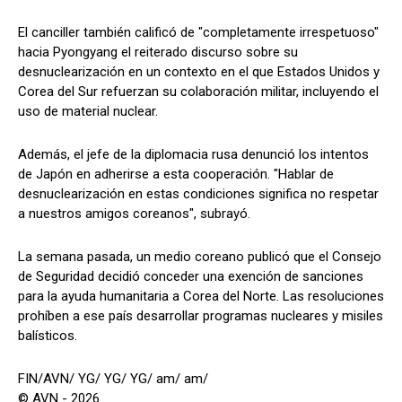
El canciller también calificó de "completamente irrespetuoso"
hacia Pyongyang el reiterado discurso sobre su
desnuclearización en un contexto en el que Estados Unidos y
Corea del Sur refuerzan su colaboración militar, incluyendo el
uso de material nuclear.
Además, el jefe de la diplomacia rusa denunció los intentos
de Japón en adherirse a esta cooperación. "Hablar de
desnuclearización en estas condiciones significa no respetar
a nuestros amigos coreanos", subrayó.
La semana pasada, un medio coreano publicó que el Consejo
de Seguridad decidió conceder una exención de sanciones
para la ayuda humanitaria a Corea del Norte. Las resoluciones
prohíben a ese país desarrollar programas nucleares y misiles
balísticos.
FIN/AVN/ YG/ YG/ YG/ am/ am/
© AVN - 2026