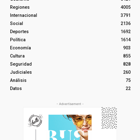
Regiones
4005
Internacional
3791
Social
2136
Deportes
1692
Política
1614
Economía
903
Cultura
855
Seguridad
828
Judiciales
260
Análisis
75
Datos
22
- Advertisement -