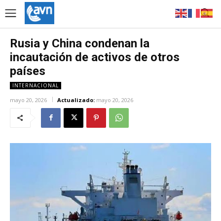
Rusia y China condenan la
incautación de activos de otros
países
INTERNACIONAL
mayo 20, 2026
Actualizado:
mayo 20, 2026