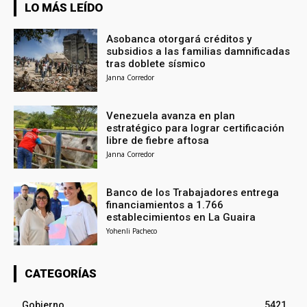
LO MÁS LEÍDO
Asobanca otorgará créditos y
subsidios a las familias damnificadas
tras doblete sísmico
Janna Corredor
Venezuela avanza en plan
estratégico para lograr certificación
libre de fiebre aftosa
Janna Corredor
Banco de los Trabajadores entrega
financiamientos a 1.766
establecimientos en La Guaira
Yohenli Pacheco
CATEGORÍAS
Gobierno
5421