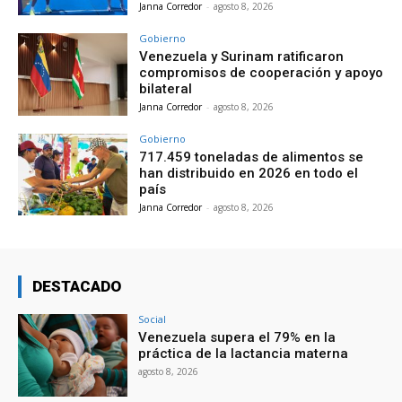
Janna Corredor
-
agosto 8, 2026
Gobierno
Venezuela y Surinam ratificaron
compromisos de cooperación y apoyo
bilateral
Janna Corredor
-
agosto 8, 2026
Gobierno
717.459 toneladas de alimentos se
han distribuido en 2026 en todo el
país
Janna Corredor
-
agosto 8, 2026
DESTACADO
Social
Venezuela supera el 79% en la
práctica de la lactancia materna
agosto 8, 2026