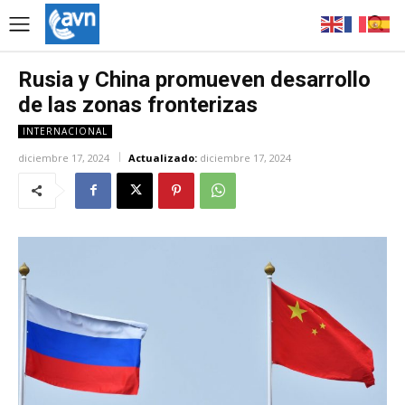
Rusia y China promueven desarrollo
de las zonas fronterizas
INTERNACIONAL
diciembre 17, 2024
Actualizado:
diciembre 17, 2024