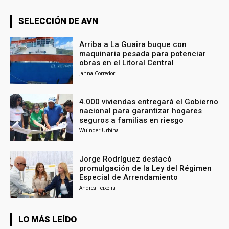
SELECCIÓN DE AVN
Arriba a La Guaira buque con
maquinaria pesada para potenciar
obras en el Litoral Central
Janna Corredor
4.000 viviendas entregará el Gobierno
nacional para garantizar hogares
seguros a familias en riesgo
Wuinder Urbina
Jorge Rodríguez destacó
promulgación de la Ley del Régimen
Especial de Arrendamiento
Andrea Teixeira
LO MÁS LEÍDO