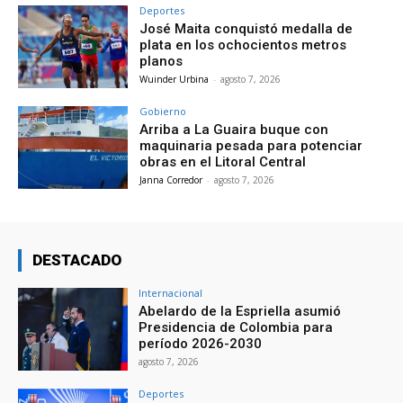
Deportes
José Maita conquistó medalla de
plata en los ochocientos metros
planos
Wuinder Urbina
-
agosto 7, 2026
Gobierno
Arriba a La Guaira buque con
maquinaria pesada para potenciar
obras en el Litoral Central
Janna Corredor
-
agosto 7, 2026
DESTACADO
Internacional
Abelardo de la Espriella asumió
Presidencia de Colombia para
período 2026-2030
agosto 7, 2026
Deportes