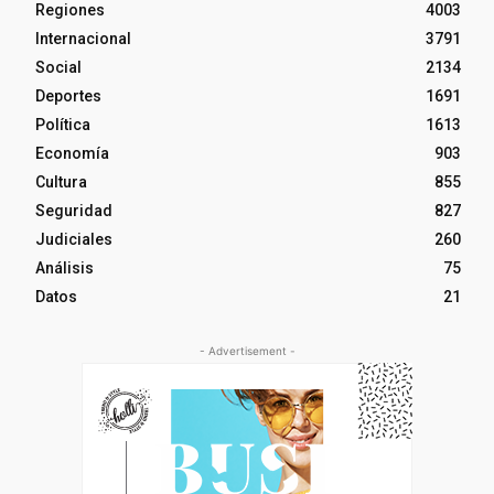
Regiones
4003
Internacional
3791
Social
2134
Deportes
1691
Política
1613
Economía
903
Cultura
855
Seguridad
827
Judiciales
260
Análisis
75
Datos
21
- Advertisement -