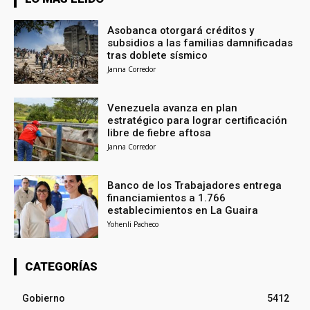
Asobanca otorgará créditos y
subsidios a las familias damnificadas
tras doblete sísmico
Janna Corredor
Venezuela avanza en plan
estratégico para lograr certificación
libre de fiebre aftosa
Janna Corredor
Banco de los Trabajadores entrega
financiamientos a 1.766
establecimientos en La Guaira
Yohenli Pacheco
CATEGORÍAS
Gobierno
5412