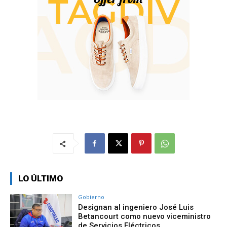
LO ÚLTIMO
Gobierno
Designan al ingeniero José Luis
Betancourt como nuevo viceministro
de Servicios Eléctricos