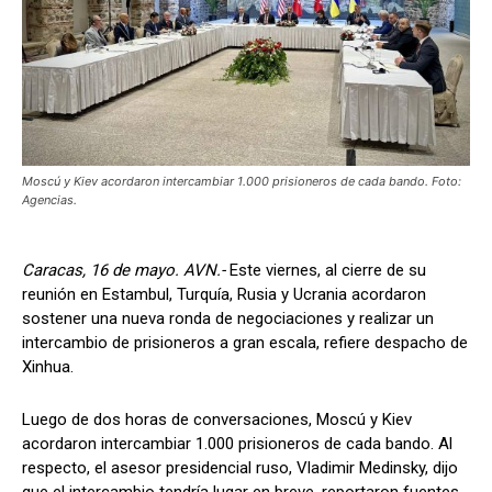
Moscú y Kiev acordaron intercambiar 1.000 prisioneros de cada bando. Foto:
Agencias.
Caracas, 16 de mayo. AVN.-
Este viernes, al cierre de su
reunión en Estambul, Turquía, Rusia y Ucrania acordaron
sostener una nueva ronda de negociaciones y realizar un
intercambio de prisioneros a gran escala, refiere despacho de
Xinhua.
Luego de dos horas de conversaciones, Moscú y Kiev
acordaron intercambiar 1.000 prisioneros de cada bando. Al
respecto, el asesor presidencial ruso, Vladimir Medinsky, dijo
que el intercambio tendría lugar en breve, reportaron fuentes