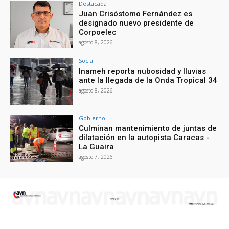
Destacada
Juan Crisóstomo Fernández es
designado nuevo presidente de
Corpoelec
agosto 8, 2026
Social
Inameh reporta nubosidad y lluvias
ante la llegada de la Onda Tropical 34
agosto 8, 2026
Gobierno
Culminan mantenimiento de juntas de
dilatación en la autopista Caracas -
La Guaira
agosto 7, 2026