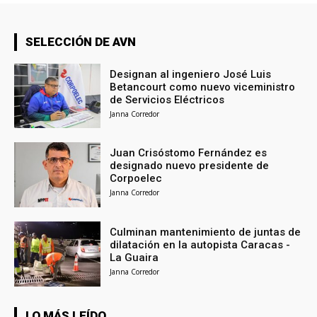
SELECCIÓN DE AVN
Designan al ingeniero José Luis
Betancourt como nuevo viceministro
de Servicios Eléctricos
Janna Corredor
Juan Crisóstomo Fernández es
designado nuevo presidente de
Corpoelec
Janna Corredor
Culminan mantenimiento de juntas de
dilatación en la autopista Caracas -
La Guaira
Janna Corredor
LO MÁS LEÍDO