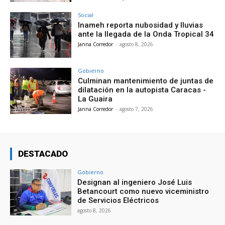
Social
Inameh reporta nubosidad y lluvias
ante la llegada de la Onda Tropical 34
Janna Corredor
-
agosto 8, 2026
Gobierno
Culminan mantenimiento de juntas de
dilatación en la autopista Caracas -
La Guaira
Janna Corredor
-
agosto 7, 2026
DESTACADO
Gobierno
Designan al ingeniero José Luis
Betancourt como nuevo viceministro
de Servicios Eléctricos
agosto 8, 2026