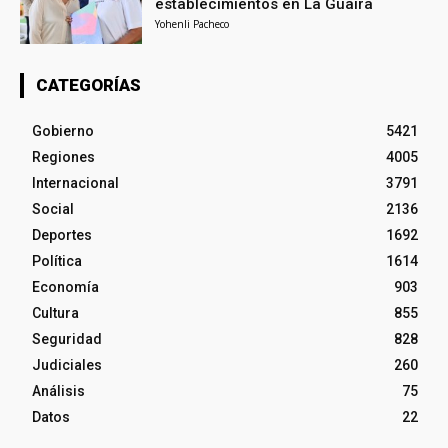
establecimientos en La Guaira
Yohenli Pacheco
CATEGORÍAS
Gobierno
5421
Regiones
4005
Internacional
3791
Social
2136
Deportes
1692
Política
1614
Economía
903
Cultura
855
Seguridad
828
Judiciales
260
Análisis
75
Datos
22