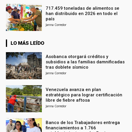
717.459 toneladas de alimentos se
han distribuido en 2026 en todo el
país
Janna Corredor
LO MÁS LEÍDO
Asobanca otorgará créditos y
subsidios a las familias damnificadas
tras doblete sísmico
Janna Corredor
Venezuela avanza en plan
estratégico para lograr certificación
libre de fiebre aftosa
Janna Corredor
Banco de los Trabajadores entrega
financiamientos a 1.766