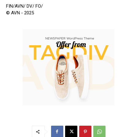
FIN/AVN/ DV/ FO/
© AVN - 2025