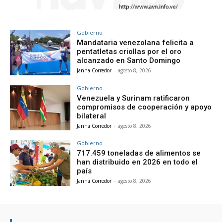
Gobierno
Mandataria venezolana felicita a
pentatletas criollas por el oro
alcanzado en Santo Domingo
Janna Corredor
-
agosto 8, 2026
Gobierno
Venezuela y Surinam ratificaron
compromisos de cooperación y apoyo
bilateral
Janna Corredor
-
agosto 8, 2026
Gobierno
717.459 toneladas de alimentos se
han distribuido en 2026 en todo el
país
Janna Corredor
-
agosto 8, 2026