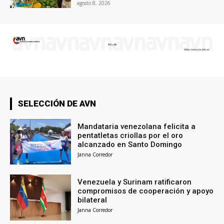
agosto 8, 2026
SELECCIÓN DE AVN
Mandataria venezolana felicita a
pentatletas criollas por el oro
alcanzado en Santo Domingo
Janna Corredor
Venezuela y Surinam ratificaron
compromisos de cooperación y apoyo
bilateral
Janna Corredor