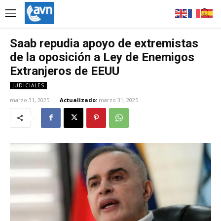
Saab repudia apoyo de extremistas
de la oposición a Ley de Enemigos
Extranjeros de EEUU
JUDICIALES
marzo 31, 2025
Actualizado:
marzo 31, 2025