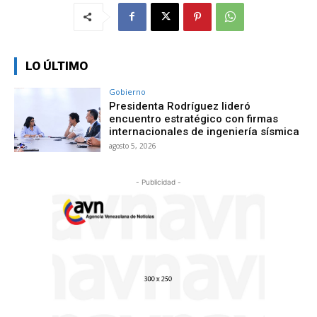
LO ÚLTIMO
Gobierno
Presidenta Rodríguez lideró
encuentro estratégico con firmas
internacionales de ingeniería sísmica
agosto 5, 2026
- Publicidad -