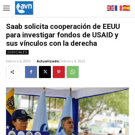
Saab solicita cooperación de EEUU
para investigar fondos de USAID y
sus vínculos con la derecha
JUDICIALES
febrero 6, 2025
Actualizado:
febrero 6, 2025