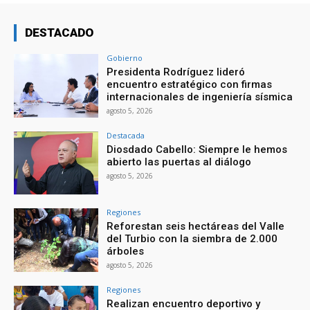
DESTACADO
Gobierno
Presidenta Rodríguez lideró
encuentro estratégico con firmas
internacionales de ingeniería sísmica
agosto 5, 2026
Destacada
Diosdado Cabello: Siempre le hemos
abierto las puertas al diálogo
agosto 5, 2026
Regiones
Reforestan seis hectáreas del Valle
del Turbio con la siembra de 2.000
árboles
agosto 5, 2026
Regiones
Realizan encuentro deportivo y