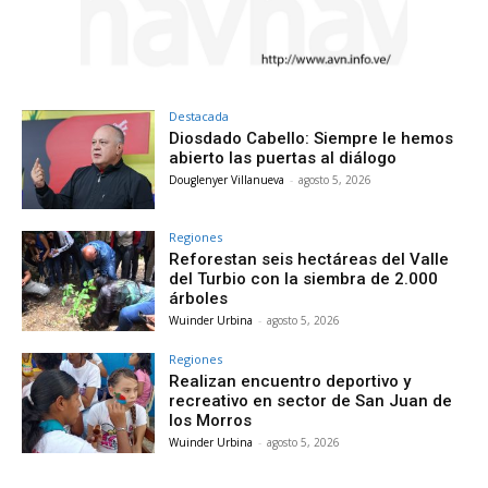
Destacada
Diosdado Cabello: Siempre le hemos
abierto las puertas al diálogo
Douglenyer Villanueva
-
agosto 5, 2026
Regiones
Reforestan seis hectáreas del Valle
del Turbio con la siembra de 2.000
árboles
Wuinder Urbina
-
agosto 5, 2026
Regiones
Realizan encuentro deportivo y
recreativo en sector de San Juan de
los Morros
Wuinder Urbina
-
agosto 5, 2026