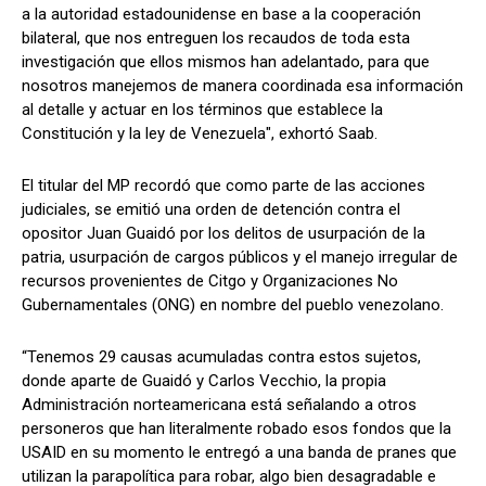
a la autoridad estadounidense en base a la cooperación
bilateral, que nos entreguen los recaudos de toda esta
investigación que ellos mismos han adelantado, para que
nosotros manejemos de manera coordinada esa información
al detalle y actuar en los términos que establece la
Constitución y la ley de Venezuela", exhortó Saab.
El titular del MP recordó que como parte de las acciones
judiciales, se emitió una orden de detención contra el
opositor Juan Guaidó por los delitos de usurpación de la
patria, usurpación de cargos públicos y el manejo irregular de
recursos provenientes de Citgo y Organizaciones No
Gubernamentales (ONG) en nombre del pueblo venezolano.
“Tenemos 29 causas acumuladas contra estos sujetos,
donde aparte de Guaidó y Carlos Vecchio, la propia
Administración norteamericana está señalando a otros
personeros que han literalmente robado esos fondos que la
USAID en su momento le entregó a una banda de pranes que
utilizan la parapolítica para robar, algo bien desagradable e