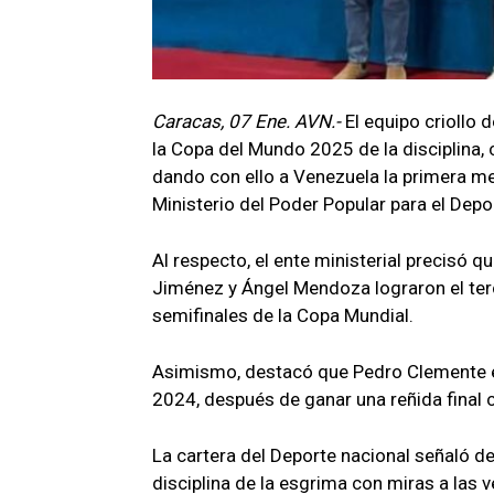
Caracas, 07 Ene. AVN.-
El equipo criollo 
la Copa del Mundo 2025 de la disciplina, 
dando con ello a Venezuela la primera med
Ministerio del Poder Popular para el Depo
Al respecto, el ente ministerial precisó q
Jiménez y Ángel Mendoza lograron el ter
semifinales de la Copa Mundial.
Asimismo, destacó que Pedro Clemente e
2024, después de ganar una reñida final 
La cartera del Deporte nacional señaló d
disciplina de la esgrima con miras a las