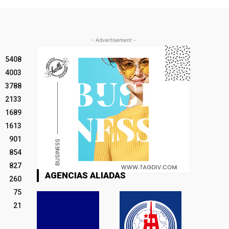
- Advertisement -
5408
4003
3788
2133
1689
1613
901
854
827
AGENCIAS ALIADAS
260
75
21