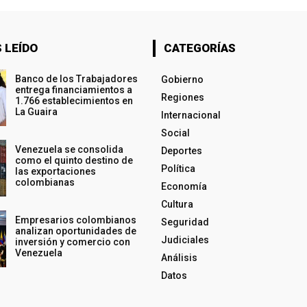
 LEÍDO
CATEGORÍAS
Banco de los Trabajadores
Gobierno
entrega financiamientos a
Regiones
1.766 establecimientos en
La Guaira
Internacional
Social
Venezuela se consolida
Deportes
como el quinto destino de
Política
las exportaciones
colombianas
Economía
Cultura
Empresarios colombianos
Seguridad
analizan oportunidades de
Judiciales
inversión y comercio con
Venezuela
Análisis
Datos