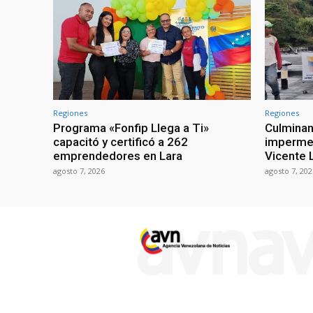
Regiones
Regiones
Programa «Fonfip Llega a Ti»
Culminan
capacitó y certificó a 262
impermea
emprendedores en Lara
Vicente L
agosto 7, 2026
agosto 7, 202