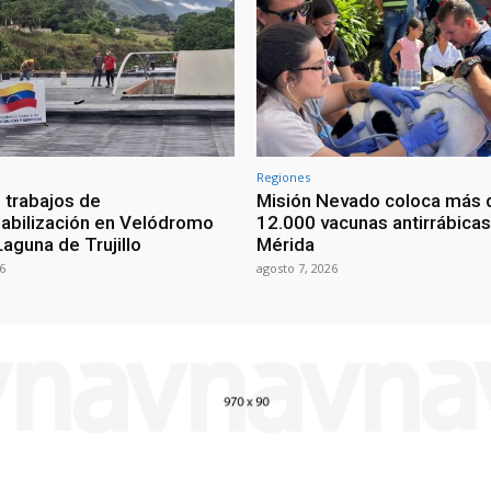
Regiones
 trabajos de
Misión Nevado coloca más 
bilización en Velódromo
12.000 vacunas antirrábicas
aguna de Trujillo
Mérida
6
agosto 7, 2026