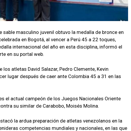
de sable masculino juvenil obtuvo la medalla de bronce en
celebrada en Bogotá, al vencer a Perú 45 a 22 toques,
alla internacional del año en esta disciplina, informó el
rte en su portal web.
ue los atletas David Salazar, Pedro Clemente, Kevin
cer lugar después de caer ante Colombia 45 a 31 en las
s el actual campeón de los Juegos Nacionales Oriente
contra su similar de Carabobo, Moisés Molina.
estacó la ardua preparación de atletas venezolanos en la
 venideras competencias mundiales y nacionales, en las que