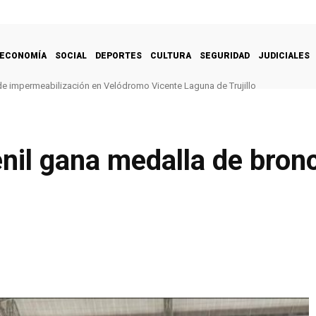
ECONOMÍA
SOCIAL
DEPORTES
CULTURA
SEGURIDAD
JUDICIALES
de impermeabilización en Velódromo Vicente Laguna de Trujillo
nil gana medalla de bron