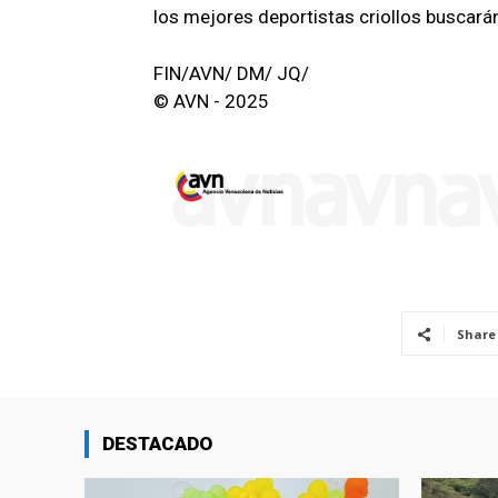
los mejores deportistas criollos buscarán
FIN/AVN/ DM/ JQ/
© AVN - 2025
Share
DESTACADO