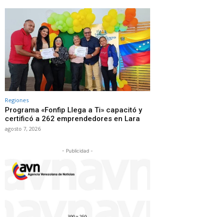
Regiones
Programa «Fonfip Llega a Ti» capacitó y
certificó a 262 emprendedores en Lara
agosto 7, 2026
- Publicidad -