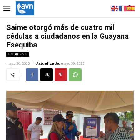
Saime otorgó más de cuatro mil
cédulas a ciudadanos en la Guayana
Esequiba
GOBIERNO
mayo 30, 2025
Actualizado:
mayo 30, 2025