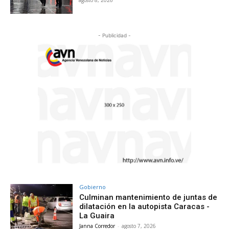
- Publicidad -
Gobierno
Culminan mantenimiento de juntas de
dilatación en la autopista Caracas -
La Guaira
Janna Corredor
-
agosto 7, 2026