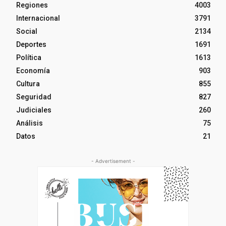
Regiones
4003
Internacional
3791
Social
2134
Deportes
1691
Política
1613
Economía
903
Cultura
855
Seguridad
827
Judiciales
260
Análisis
75
Datos
21
- Advertisement -