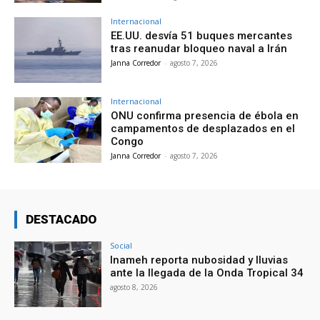
Internacional
EE.UU. desvía 51 buques mercantes
tras reanudar bloqueo naval a Irán
Janna Corredor
-
agosto 7, 2026
Internacional
ONU confirma presencia de ébola en
campamentos de desplazados en el
Congo
Janna Corredor
-
agosto 7, 2026
DESTACADO
Social
Inameh reporta nubosidad y lluvias
ante la llegada de la Onda Tropical 34
agosto 8, 2026