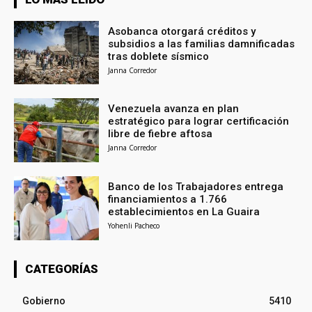
Asobanca otorgará créditos y
subsidios a las familias damnificadas
tras doblete sísmico
Janna Corredor
Venezuela avanza en plan
estratégico para lograr certificación
libre de fiebre aftosa
Janna Corredor
Banco de los Trabajadores entrega
financiamientos a 1.766
establecimientos en La Guaira
Yohenli Pacheco
CATEGORÍAS
Gobierno
5410