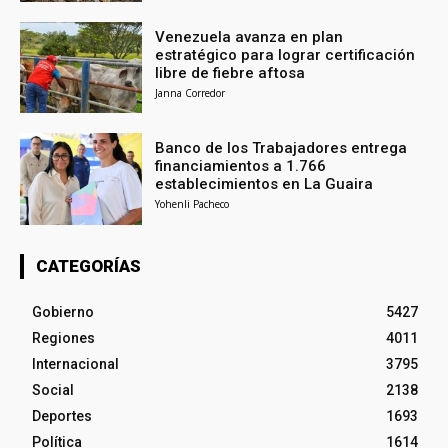
Venezuela avanza en plan
estratégico para lograr certificación
libre de fiebre aftosa
Janna Corredor
Banco de los Trabajadores entrega
financiamientos a 1.766
establecimientos en La Guaira
Yohenli Pacheco
CATEGORÍAS
Gobierno
5427
Regiones
4011
Internacional
3795
Social
2138
Deportes
1693
Política
1614