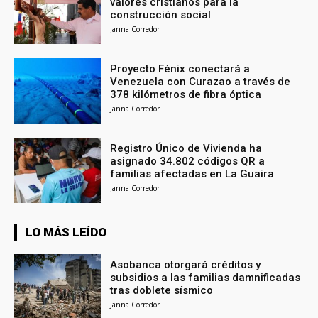
valores cristianos para la
construcción social
Janna Corredor
Proyecto Fénix conectará a
Venezuela con Curazao a través de
378 kilómetros de fibra óptica
Janna Corredor
Registro Único de Vivienda ha
asignado 34.802 códigos QR a
familias afectadas en La Guaira
Janna Corredor
LO MÁS LEÍDO
Asobanca otorgará créditos y
subsidios a las familias damnificadas
tras doblete sísmico
Janna Corredor