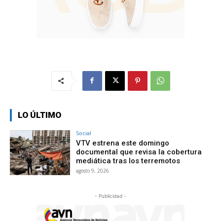
LO ÚLTIMO
Social
VTV estrena este domingo
documental que revisa la cobertura
mediática tras los terremotos
agosto 9, 2026
- Publicidad -