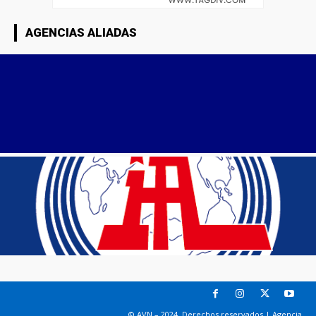
AGENCIAS ALIADAS
© AVN – 2024. Derechos reservados | Agencia