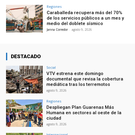
Regiones
Caraballeda recupera más del 70%
de los servicios públicos a un mes y
medio del doblete sísmico
Janna Corredor
-
agosto 9, 2026
DESTACADO
Social
VTV estrena este domingo
documental que revisa la cobertura
mediática tras los terremotos
agosto 9, 2026
Regiones
Despliegan Plan Guarenas Más
Humana en sectores al oeste de la
ciudad
agosto 9, 2026
Internacional