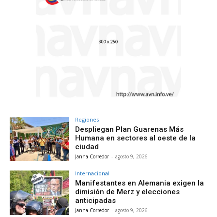
Regiones
Despliegan Plan Guarenas Más
Humana en sectores al oeste de la
ciudad
Janna Corredor
-
agosto 9, 2026
Internacional
Manifestantes en Alemania exigen la
dimisión de Merz y elecciones
anticipadas
Janna Corredor
-
agosto 9, 2026