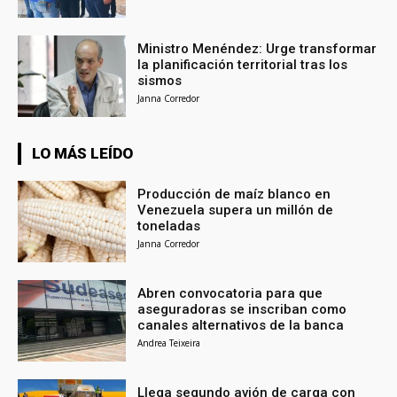
Ministro Menéndez: Urge transformar
la planificación territorial tras los
sismos
Janna Corredor
LO MÁS LEÍDO
Producción de maíz blanco en
Venezuela supera un millón de
toneladas
Janna Corredor
Abren convocatoria para que
aseguradoras se inscriban como
canales alternativos de la banca
Andrea Teixeira
Llega segundo avión de carga con