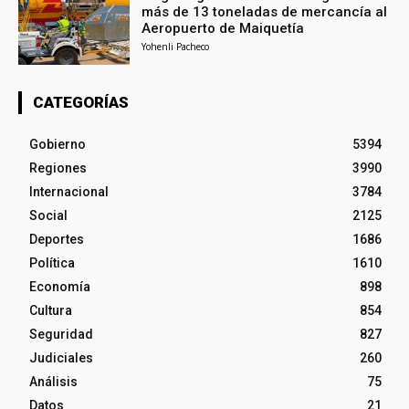
más de 13 toneladas de mercancía al
Aeropuerto de Maiquetía
Yohenli Pacheco
CATEGORÍAS
Gobierno
5394
Regiones
3990
Internacional
3784
Social
2125
Deportes
1686
Política
1610
Economía
898
Cultura
854
Seguridad
827
Judiciales
260
Análisis
75
Datos
21