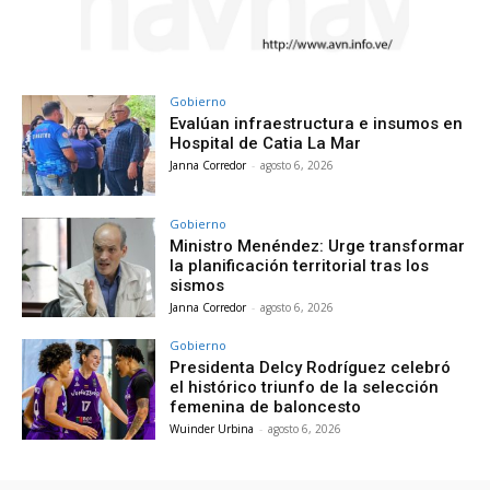
Gobierno
Evalúan infraestructura e insumos en
Hospital de Catia La Mar
Janna Corredor
-
agosto 6, 2026
Gobierno
Ministro Menéndez: Urge transformar
la planificación territorial tras los
sismos
Janna Corredor
-
agosto 6, 2026
Gobierno
Presidenta Delcy Rodríguez celebró
el histórico triunfo de la selección
femenina de baloncesto
Wuinder Urbina
-
agosto 6, 2026