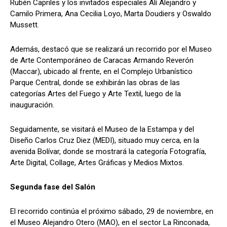
Rubén Capriles y los invitados especiales Alí Alejandro y
Camilo Primera, Ana Cecilia Loyo, Marta Doudiers y Oswaldo
Mussett.
Además, destacó que se realizará un recorrido por el Museo
de Arte Contemporáneo de Caracas Armando Reverón
(Maccar), ubicado al frente, en el Complejo Urbanístico
Parque Central, donde se exhibirán las obras de las
categorías Artes del Fuego y Arte Textil, luego de la
inauguración.
Seguidamente, se visitará el Museo de la Estampa y del
Diseño Carlos Cruz Diez (MEDI), situado muy cerca, en la
avenida Bolívar, donde se mostrará la categoría Fotografía,
Arte Digital, Collage, Artes Gráficas y Medios Mixtos.
Segunda fase del Salón
El recorrido continúa el próximo sábado, 29 de noviembre, en
el Museo Alejandro Otero (MAO), en el sector La Rinconada,