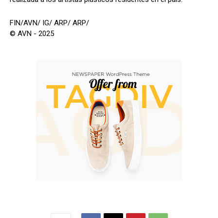
FIN/AVN/ IG/ ARP/ ARP/
© AVN - 2025