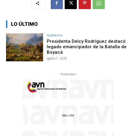
LO ÚLTIMO
Gobierno
Presidenta Delcy Rodríguez destacó
legado emancipador de la Batalla de
Boyacá
agosto 7, 2026
- Publicidad -