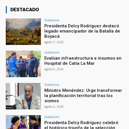
DESTACADO
Gobierno
Presidenta Delcy Rodríguez destacó
legado emancipador de la Batalla de
Boyacá
agosto 7, 2026
Gobierno
Evalúan infraestructura e insumos en
Hospital de Catia La Mar
agosto 6, 2026
Gobierno
Ministro Menéndez: Urge transformar
la planificación territorial tras los
sismos
agosto 6, 2026
Gobierno
Presidenta Delcy Rodríguez celebró
el histórico triunfo de la selección