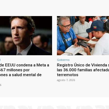
l
Gobierno
 de EEUU condena a Meta a
Registro Único de Vivienda
567 millones por
las 36.000 familias afectad
ones a salud mental de
terremotos
agosto 7, 2026
6