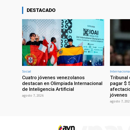
DESTACADO
Social
Internaciona
Cuatro jóvenes venezolanos
Tribunal
destacan en Olimpiada Internacional
pagar $ 
de Inteligencia Artificial
afectaci
jóvenes
agosto 7, 2026
agosto 7, 202