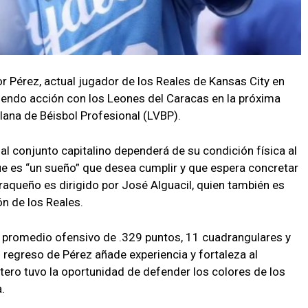
or Pérez, actual jugador de los Reales de Kansas City en
iendo acción con los Leones del Caracas en la próxima
ana de Béisbol Profesional (LVBP).
al conjunto capitalino dependerá de su condición física al
e es “un sueño” que desea cumplir y que espera concretar
raqueño es dirigido por José Alguacil, quien también es
ón de los Reales.
un promedio ofensivo de .329 puntos, 11 cuadrangulares y
 regreso de Pérez añade experiencia y fortaleza al
otero tuvo la oportunidad de defender los colores de los
.