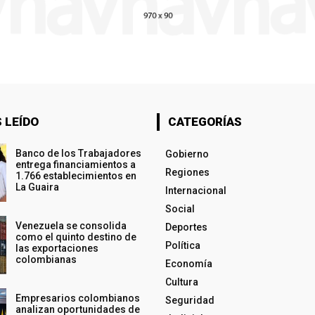
 LEÍDO
CATEGORÍAS
Banco de los Trabajadores
Gobierno
entrega financiamientos a
Regiones
1.766 establecimientos en
La Guaira
Internacional
Social
Venezuela se consolida
Deportes
como el quinto destino de
Política
las exportaciones
colombianas
Economía
Cultura
Empresarios colombianos
Seguridad
analizan oportunidades de