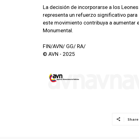
La decisión de incorporarse a los Leones
representa un refuerzo significativo par
este movimiento contribuya a aumentar el i
Monumental.
FIN/AVN/ GG/ RA/
© AVN - 2025
Share