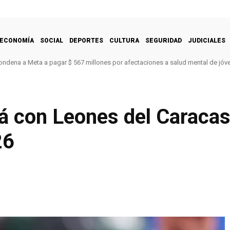
ECONOMÍA
SOCIAL
DEPORTES
CULTURA
SEGURIDAD
JUDICIALES
ondena a Meta a pagar $ 567 millones por afectaciones a salud mental de jóv
á con Leones del Caracas
26