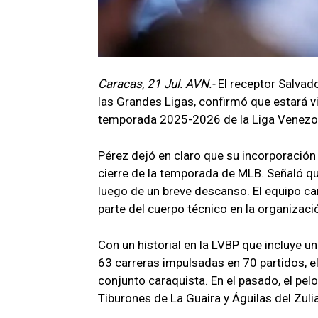
Caracas, 21 Jul. AVN.-
El receptor Salvad
las Grandes Ligas, confirmó que estará v
temporada 2025-2026 de la Liga Venezol
Pérez dejó en claro que su incorporación 
cierre de la temporada de MLB. Señaló qu
luego de un breve descanso. El equipo ca
parte del cuerpo técnico en la organizaci
Con un historial en la LVBP que incluye 
63 carreras impulsadas en 70 partidos, el
conjunto caraquista. En el pasado, el pel
Tiburones de La Guaira y Águilas del Zulia