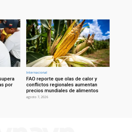
Internacional
 supera
FAO reporte que olas de calor y
as por
conflictos regionales aumentan
precios mundiales de alimentos
agosto 7, 2026