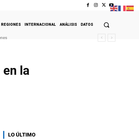
REGIONES
INTERNACIONAL
ANÁLISIS
DATOS
enes
 en la
LO ÚLTIMO