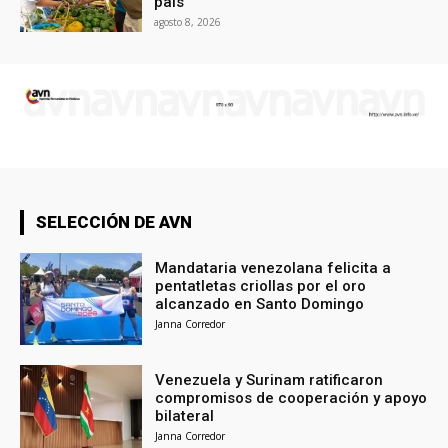
país
agosto 8, 2026
SELECCIÓN DE AVN
Mandataria venezolana felicita a
pentatletas criollas por el oro
alcanzado en Santo Domingo
Janna Corredor
Venezuela y Surinam ratificaron
compromisos de cooperación y apoyo
bilateral
Janna Corredor