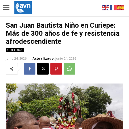
San Juan Bautista Niño en Curiepe:
Más de 300 años de fe y resistencia
afrodescendiente
CULTURA
junio 24, 2026
Actualizado:
junio 24, 2026