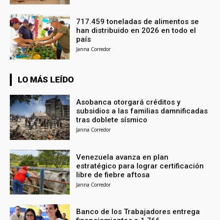
717.459 toneladas de alimentos se
han distribuido en 2026 en todo el
país
Janna Corredor
LO MÁS LEÍDO
Asobanca otorgará créditos y
subsidios a las familias damnificadas
tras doblete sísmico
Janna Corredor
Venezuela avanza en plan
estratégico para lograr certificación
libre de fiebre aftosa
Janna Corredor
Banco de los Trabajadores entrega