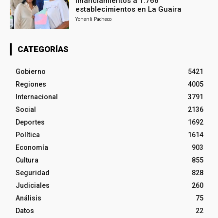
financiamientos a 1.766
establecimientos en La Guaira
Yohenli Pacheco
CATEGORÍAS
Gobierno
5421
Regiones
4005
Internacional
3791
Social
2136
Deportes
1692
Política
1614
Economía
903
Cultura
855
Seguridad
828
Judiciales
260
Análisis
75
Datos
22