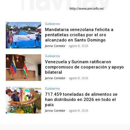
Gobierno
Mandataria venezolana felicita a
pentatletas criollas por el oro
alcanzado en Santo Domingo
Janna Corredor
-
agosto 8, 2026
Gobierno
Venezuela y Surinam ratificaron
compromisos de cooperación y apoyo
bilateral
Janna Corredor
-
agosto 8, 2026
Gobierno
717.459 toneladas de alimentos se
han distribuido en 2026 en todo el
país
Janna Corredor
-
agosto 8, 2026