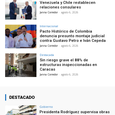
Venezuela y Chile restablecen
relaciones consulares
Janna Corredor
-
agosto 6, 2026
Internacional
Pacto Histórico de Colombia
denuncia presunto montaje judicial
contra Gustavo Petro e Iván Cepeda
Janna Corredor
-
agosto 6, 2026
Destacada
Sin riesgo grave el 88% de
estructuras inspeccionadas en
Caracas
Janna Corredor
-
agosto 6, 2026
DESTACADO
Gobierno
Presidenta Rodríguez supervisa obras