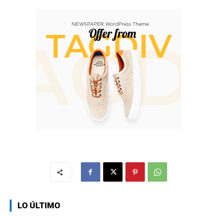
LO ÚLTIMO