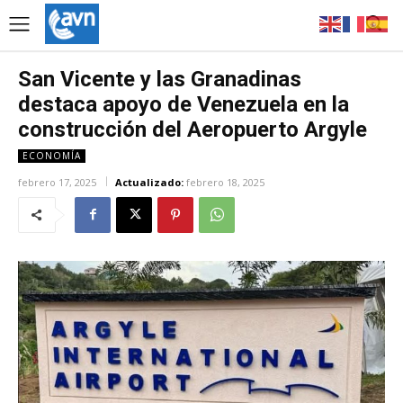
San Vicente y las Granadinas
destaca apoyo de Venezuela en la
construcción del Aeropuerto Argyle
ECONOMÍA
febrero 17, 2025
Actualizado:
febrero 18, 2025