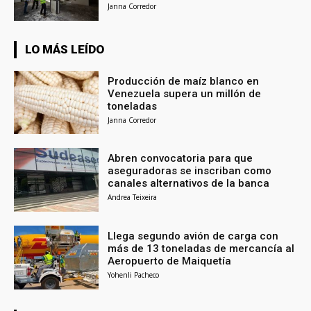
Janna Corredor
LO MÁS LEÍDO
Producción de maíz blanco en
Venezuela supera un millón de
toneladas
Janna Corredor
Abren convocatoria para que
aseguradoras se inscriban como
canales alternativos de la banca
Andrea Teixeira
Llega segundo avión de carga con
más de 13 toneladas de mercancía al
Aeropuerto de Maiquetía
Yohenli Pacheco