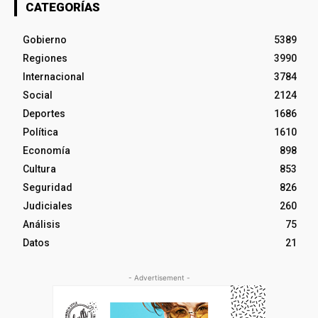
CATEGORÍAS
Gobierno
5389
Regiones
3990
Internacional
3784
Social
2124
Deportes
1686
Política
1610
Economía
898
Cultura
853
Seguridad
826
Judiciales
260
Análisis
75
Datos
21
- Advertisement -