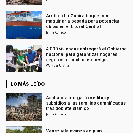
Arriba a La Guaira buque con
maquinaria pesada para potenciar
obras en el Litoral Central
Janna Corredor
4.000 viviendas entregará el Gobierno
nacional para garantizar hogares
seguros a familias en riesgo
Wuinder Urbina
LO MÁS LEÍDO
Asobanca otorgará créditos y
subsidios a las familias damnificadas
tras doblete sísmico
Janna Corredor
Venezuela avanza en plan