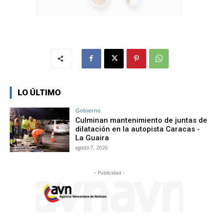
LO ÚLTIMO
Gobierno
Culminan mantenimiento de juntas de
dilatación en la autopista Caracas -
La Guaira
agosto 7, 2026
- Publicidad -