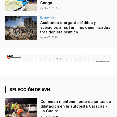
Congo
agosto 7, 2026
Economía
Asobanca otorgará créditos y
subsidios a las familias damnificadas
tras doblete sísmico
agosto 7, 2026
SELECCIÓN DE AVN
Culminan mantenimiento de juntas de
dilatación en la autopista Caracas -
La Guaira
Janna Corredor