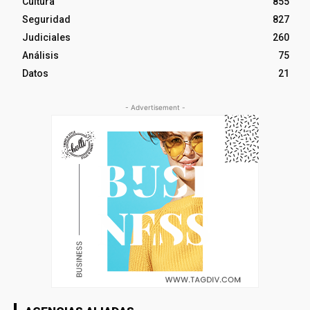
Cultura
855
Seguridad
827
Judiciales
260
Análisis
75
Datos
21
- Advertisement -