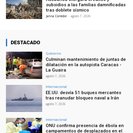
subsidios a las familias damnificadas
tras doblete sísmico
Janna Corredor
-
agosto 7, 2026
DESTACADO
Gobierno
Culminan mantenimiento de juntas de
dilatación en la autopista Caracas -
La Guaira
agosto 7, 2026
Internacional
EE.UU. desvía 51 buques mercantes
tras reanudar bloqueo naval a Irán
agosto 7, 2026
Internacional
ONU confirma presencia de ébola en
campamentos de desplazados en el