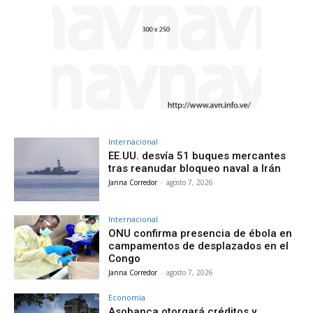
Internacional
EE.UU. desvía 51 buques mercantes
tras reanudar bloqueo naval a Irán
Janna Corredor
-
agosto 7, 2026
Internacional
ONU confirma presencia de ébola en
campamentos de desplazados en el
Congo
Janna Corredor
-
agosto 7, 2026
Economía
Asobanca otorgará créditos y