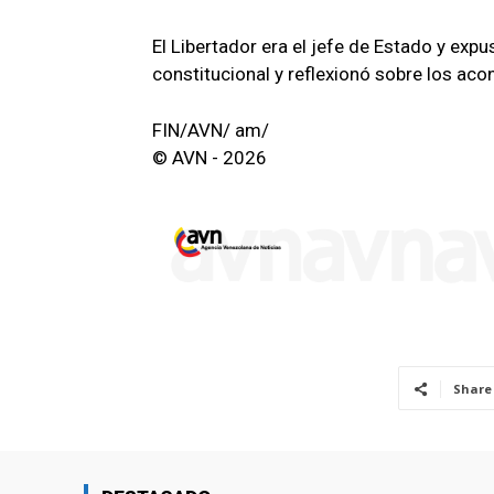
El Libertador era el jefe de Estado y exp
constitucional y reflexionó sobre los aco
FIN/AVN/ am/
© AVN - 2026
Share