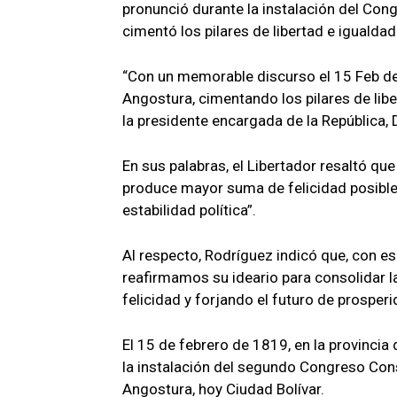
pronunció durante la instalación del Con
cimentó los pilares de libertad e igualda
“Con un memorable discurso el 15 Feb de
Angostura, cimentando los pilares de libe
la presidente encargada de la República, 
En sus palabras, el Libertador resaltó qu
produce mayor suma de felicidad posibl
estabilidad política”.
Al respecto, Rodríguez indicó que, con e
reafirmamos su ideario para consolidar l
felicidad y forjando el futuro de prosper
El 15 de febrero de 1819, en la provinci
la instalación del segundo Congreso Con
Angostura, hoy Ciudad Bolívar.