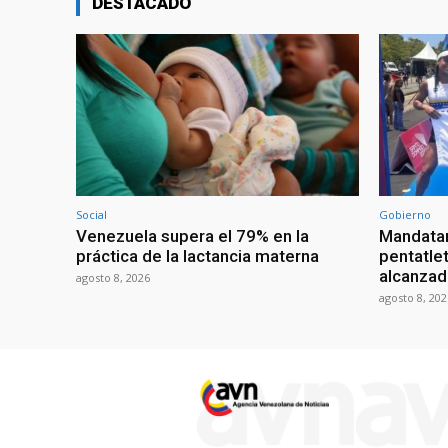
DESTACADO
Social
Gobierno
Venezuela supera el 79% en la
Mandatar
práctica de la lactancia materna
pentatlet
alcanzad
agosto 8, 2026
agosto 8, 202