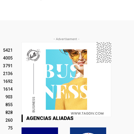
- Advertisement -
5421
4005
3791
2136
1692
1614
903
855
828
AGENCIAS ALIADAS
260
75