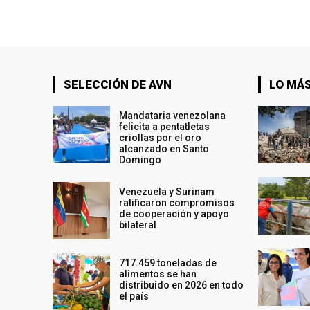
SELECCIÓN DE AVN
LO MÁS
Mandataria venezolana
felicita a pentatletas
criollas por el oro
alcanzado en Santo
Domingo
Venezuela y Surinam
ratificaron compromisos
de cooperación y apoyo
bilateral
717.459 toneladas de
alimentos se han
distribuido en 2026 en todo
el país