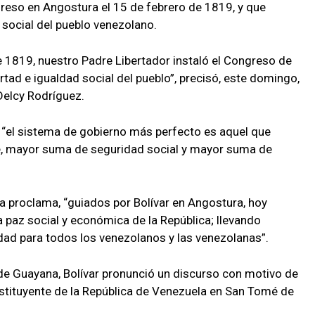
greso en Angostura el 15 de febrero de 1819, y que
d social del pueblo venezolano.
 1819, nuestro Padre Libertador instaló el Congreso de
rtad e igualdad social del pueblo”, precisó, este domingo,
Delcy Rodríguez.
e “el sistema de gobierno más perfecto es aquel que
e, mayor suma de seguridad social y mayor suma de
sa proclama, “guiados por Bolívar en Angostura, hoy
a paz social y económica de la República; llevando
idad para todos los venezolanos y las venezolanas”.
a de Guayana, Bolívar pronunció un discurso con motivo de
stituyente de la República de Venezuela en San Tomé de