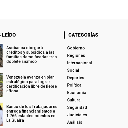
 LEÍDO
CATEGORÍAS
Asobanca otorgará
Gobierno
créditos y subsidios a las
Regiones
familias damnificadas tras
doblete sísmico
Internacional
Social
Venezuela avanza en plan
Deportes
estratégico para lograr
Política
certificación libre de fiebre
aftosa
Economía
Cultura
Banco de los Trabajadores
Seguridad
entrega financiamientos a
Judiciales
1.766 establecimientos en
La Guaira
Análisis