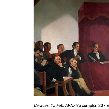
Caracas, 15 Feb. AVN.-
Se cumplen 207 añ