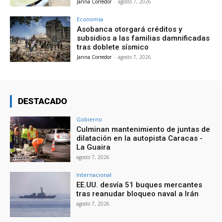
Janna Corredor
-
agosto 7, 2026
Economía
Asobanca otorgará créditos y
subsidios a las familias damnificadas
tras doblete sísmico
Janna Corredor
-
agosto 7, 2026
DESTACADO
Gobierno
Culminan mantenimiento de juntas de
dilatación en la autopista Caracas -
La Guaira
agosto 7, 2026
Internacional
EE.UU. desvía 51 buques mercantes
tras reanudar bloqueo naval a Irán
agosto 7, 2026