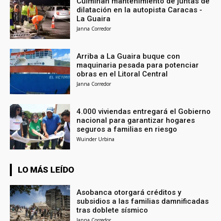
Culminan mantenimiento de juntas de
dilatación en la autopista Caracas -
La Guaira
Janna Corredor
Arriba a La Guaira buque con
maquinaria pesada para potenciar
obras en el Litoral Central
Janna Corredor
4.000 viviendas entregará el Gobierno
nacional para garantizar hogares
seguros a familias en riesgo
Wuinder Urbina
LO MÁS LEÍDO
Asobanca otorgará créditos y
subsidios a las familias damnificadas
tras doblete sísmico
Janna Corredor