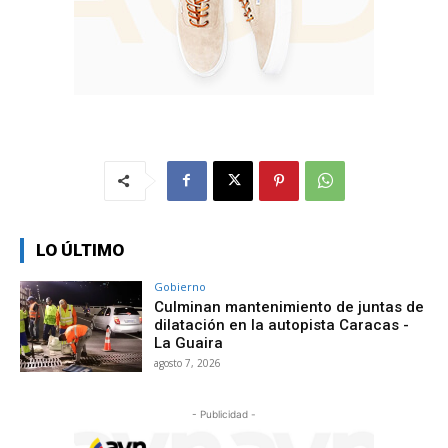
LO ÚLTIMO
Gobierno
Culminan mantenimiento de juntas de
dilatación en la autopista Caracas -
La Guaira
agosto 7, 2026
- Publicidad -