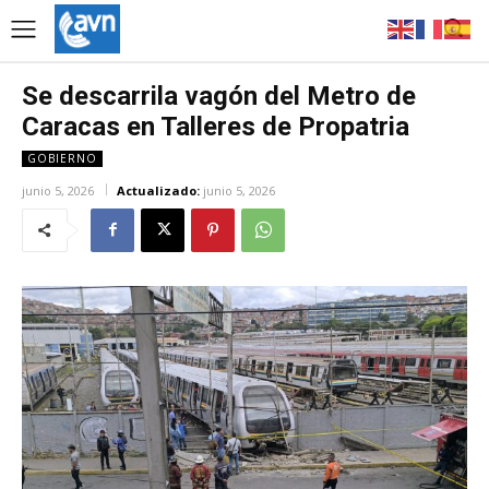
Se descarrila vagón del Metro de
Caracas en Talleres de Propatria
GOBIERNO
junio 5, 2026
Actualizado:
junio 5, 2026