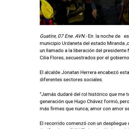
Guatire, 07 Ene. AVN.-
En la noche de est
municipio Urdaneta del estado Miranda ,c
un llamado a la liberación del presidente
Cilia Flores, secuestrados por el gobier
El alcalde Jonatan Herrera encabezó est
diferentes sectores sociales.
"Jamás dudaré del rol histórico que me t
generación que Hugo Chávez formó, pero f
más firmes que nunca; amor con amor se 
El recorrido comenzó con un despliegue