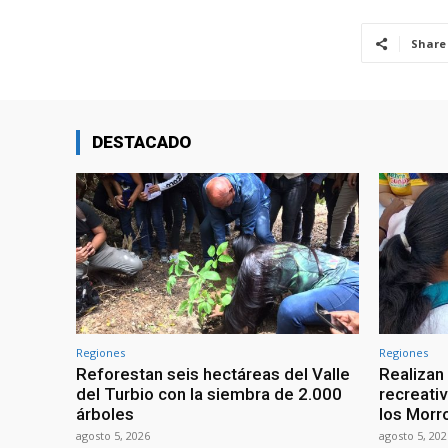
Share
DESTACADO
Regiones
Regiones
Reforestan seis hectáreas del Valle
Realizan
del Turbio con la siembra de 2.000
recreati
árboles
los Morr
agosto 5, 2026
agosto 5, 202