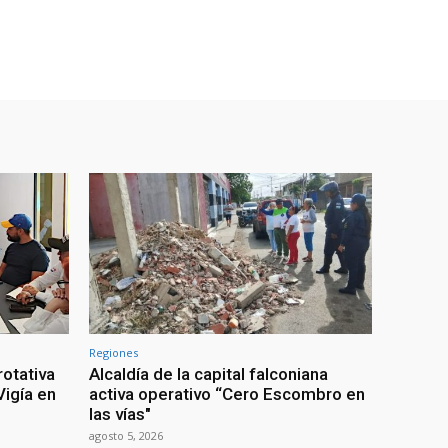
Regiones
rotativa
Alcaldía de la capital falconiana
igía en
activa operativo “Cero Escombro en
las vías"
agosto 5, 2026