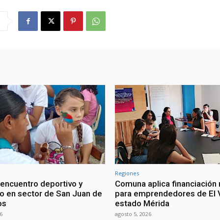
Regiones
 encuentro deportivo y
Comuna aplica financiación 
vo en sector de San Juan de
para emprendedores de El V
os
estado Mérida
6
agosto 5, 2026