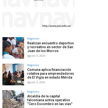
Regiones
Realizan encuentro deportivo
y recreativo en sector de San
Juan de los Morros
agosto 5, 2026
Regiones
Comuna aplica financiación
rotativa para emprendedores
de El Vigía en estado Mérida
agosto 5, 2026
Regiones
Alcaldía de la capital
falconiana activa operativo
“Cero Escombro en las vías"