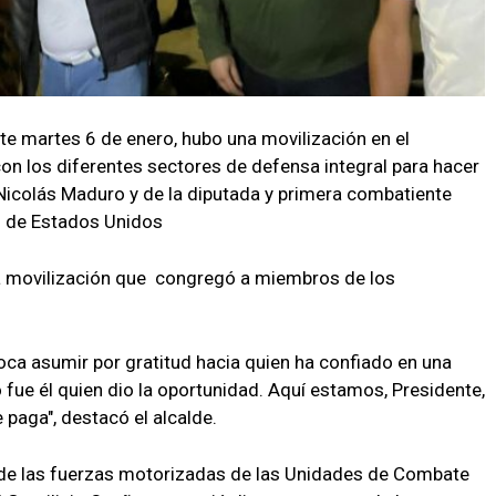
e martes 6 de enero, hubo una movilización en el
on los diferentes sectores de defensa integral para hacer
 Nicolás Maduro y de la diputada y primera combatiente
no de Estados Unidos
a movilización que congregó a miembros de los
oca asumir por gratitud hacia quien ha confiado en una
ue él quien dio la oportunidad. Aquí estamos, Presidente,
paga", destacó el alcalde.
 de las fuerzas motorizadas de las Unidades de Combate