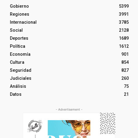
Gobierno
5399
Regiones
3991
Internacional
3785
Social
2128
Deportes
1689
Política
1612
Economía
901
Cultura
854
Seguridad
827
Judiciales
260
Análisis
75
Datos
21
- Advertisement -