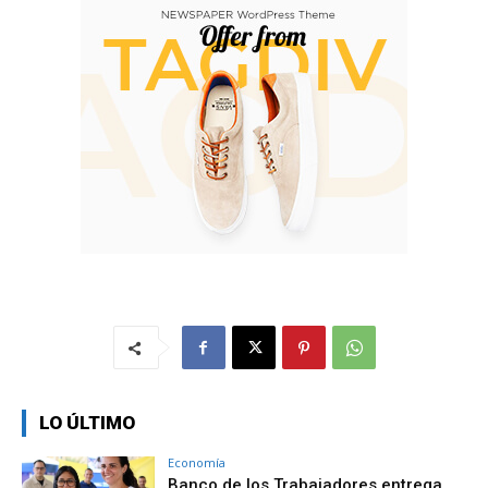
LO ÚLTIMO
Economía
Banco de los Trabajadores entrega