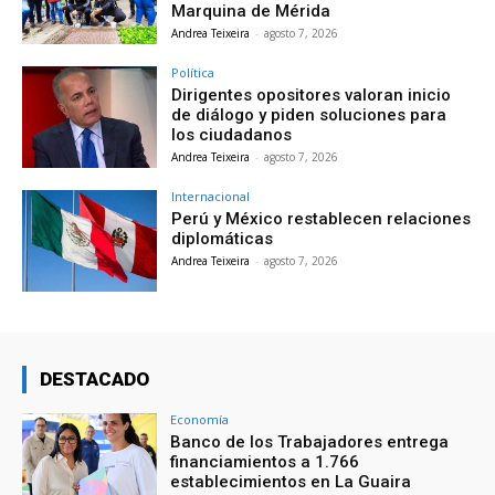
Marquina de Mérida
Andrea Teixeira
-
agosto 7, 2026
Política
Dirigentes opositores valoran inicio
de diálogo y piden soluciones para
los ciudadanos
Andrea Teixeira
-
agosto 7, 2026
Internacional
Perú y México restablecen relaciones
diplomáticas
Andrea Teixeira
-
agosto 7, 2026
DESTACADO
Economía
Banco de los Trabajadores entrega
financiamientos a 1.766
establecimientos en La Guaira