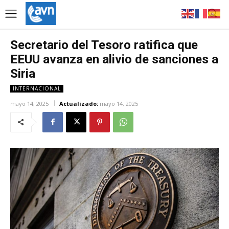
Secretario del Tesoro ratifica que
EEUU avanza en alivio de sanciones a
Siria
INTERNACIONAL
mayo 14, 2025
Actualizado:
mayo 14, 2025