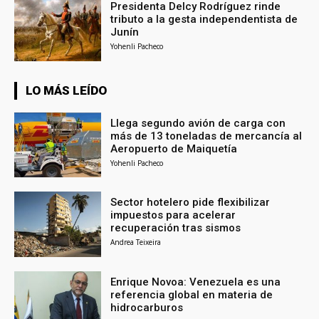
Presidenta Delcy Rodríguez rinde
tributo a la gesta independentista de
Junín
Yohenli Pacheco
LO MÁS LEÍDO
Llega segundo avión de carga con
más de 13 toneladas de mercancía al
Aeropuerto de Maiquetía
Yohenli Pacheco
Sector hotelero pide flexibilizar
impuestos para acelerar
recuperación tras sismos
Andrea Teixeira
Enrique Novoa: Venezuela es una
referencia global en materia de
hidrocarburos