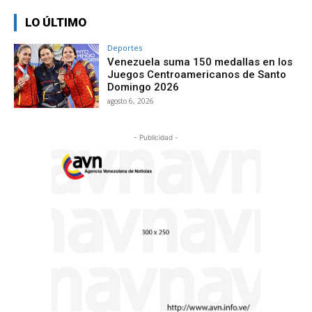
LO ÚLTIMO
Deportes
Venezuela suma 150 medallas en los
Juegos Centroamericanos de Santo
Domingo 2026
agosto 6, 2026
- Publicidad -