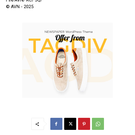
FIN/AVN/ RC/ JQ/
© AVN - 2025