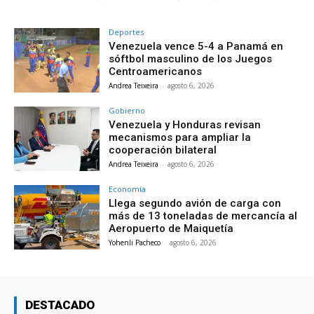
Deportes
Venezuela vence 5-4 a Panamá en
sóftbol masculino de los Juegos
Centroamericanos
Andrea Teixeira
-
agosto 6, 2026
Gobierno
Venezuela y Honduras revisan
mecanismos para ampliar la
cooperación bilateral
Andrea Teixeira
-
agosto 6, 2026
Economía
Llega segundo avión de carga con
más de 13 toneladas de mercancía al
Aeropuerto de Maiquetía
Yohenli Pacheco
-
agosto 6, 2026
DESTACADO