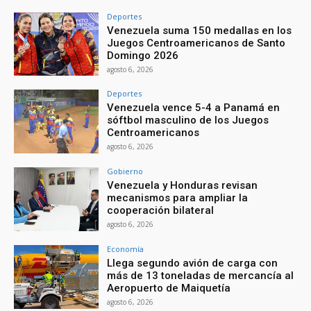
Deportes
Venezuela suma 150 medallas en los
Juegos Centroamericanos de Santo
Domingo 2026
agosto 6, 2026
Deportes
Venezuela vence 5-4 a Panamá en
sóftbol masculino de los Juegos
Centroamericanos
agosto 6, 2026
Gobierno
Venezuela y Honduras revisan
mecanismos para ampliar la
cooperación bilateral
agosto 6, 2026
Economía
Llega segundo avión de carga con
más de 13 toneladas de mercancía al
Aeropuerto de Maiquetía
agosto 6, 2026