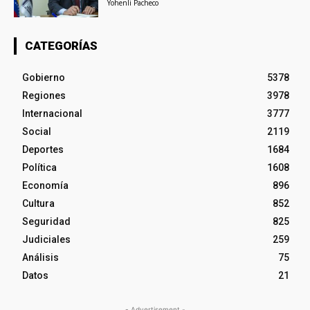
Yohenli Pacheco
CATEGORÍAS
Gobierno
5378
Regiones
3978
Internacional
3777
Social
2119
Deportes
1684
Política
1608
Economía
896
Cultura
852
Seguridad
825
Judiciales
259
Análisis
75
Datos
21
- Advertisement -