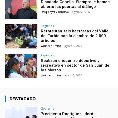
Diosdado Cabello: Siempre le hemos
abierto las puertas al diálogo
Douglenyer Villanueva
-
agosto 5, 2026
Regiones
Reforestan seis hectáreas del Valle
del Turbio con la siembra de 2.000
árboles
Wuinder Urbina
-
agosto 5, 2026
Regiones
Realizan encuentro deportivo y
recreativo en sector de San Juan de
los Morros
Wuinder Urbina
-
agosto 5, 2026
DESTACADO
Gobierno
Presidenta Rodríguez lideró