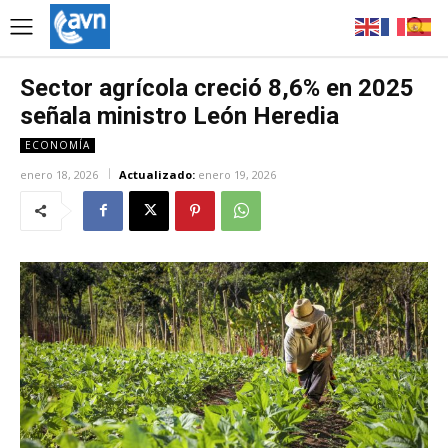
Sector agrícola creció 8,6% en 2025
señala ministro León Heredia
ECONOMÍA
enero 18, 2026
Actualizado:
enero 19, 2026