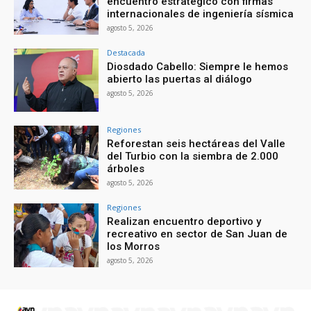
encuentro estratégico con firmas
internacionales de ingeniería sísmica
agosto 5, 2026
Destacada
Diosdado Cabello: Siempre le hemos
abierto las puertas al diálogo
agosto 5, 2026
Regiones
Reforestan seis hectáreas del Valle
del Turbio con la siembra de 2.000
árboles
agosto 5, 2026
Regiones
Realizan encuentro deportivo y
recreativo en sector de San Juan de
los Morros
agosto 5, 2026