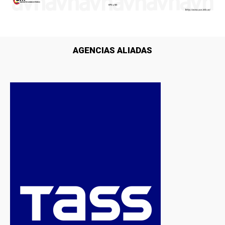
AGENCIAS ALIADAS