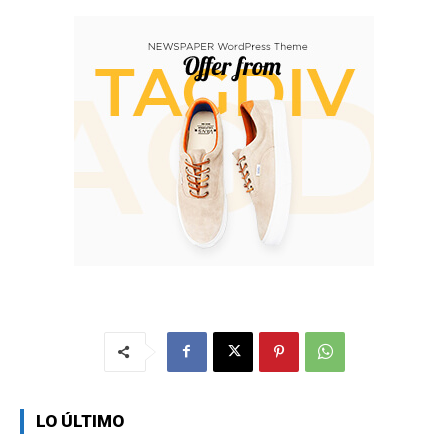
LO ÚLTIMO