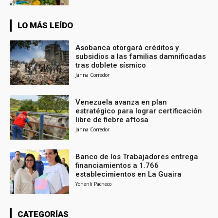
LO MÁS LEÍDO
Asobanca otorgará créditos y
subsidios a las familias damnificadas
tras doblete sísmico
Janna Corredor
Venezuela avanza en plan
estratégico para lograr certificación
libre de fiebre aftosa
Janna Corredor
Banco de los Trabajadores entrega
financiamientos a 1.766
establecimientos en La Guaira
Yohenli Pacheco
CATEGORÍAS