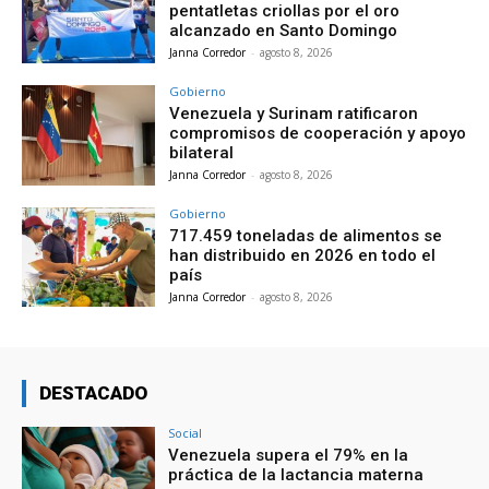
pentatletas criollas por el oro
alcanzado en Santo Domingo
Janna Corredor
-
agosto 8, 2026
Gobierno
Venezuela y Surinam ratificaron
compromisos de cooperación y apoyo
bilateral
Janna Corredor
-
agosto 8, 2026
Gobierno
717.459 toneladas de alimentos se
han distribuido en 2026 en todo el
país
Janna Corredor
-
agosto 8, 2026
DESTACADO
Social
Venezuela supera el 79% en la
práctica de la lactancia materna