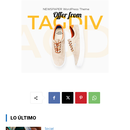
LO ÚLTIMO
Social