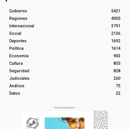
Gobierno
5421
Regiones
4005
Internacional
3791
Social
2136
Deportes
1692
Política
1614
Economía
903
Cultura
855
Seguridad
828
Judiciales
260
Análisis
75
Datos
22
- Advertisement -