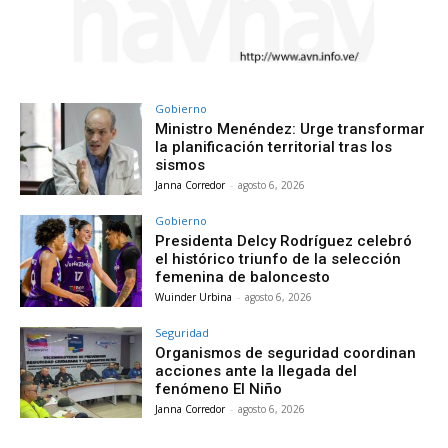
Gobierno
Ministro Menéndez: Urge transformar
la planificación territorial tras los
sismos
Janna Corredor
-
agosto 6, 2026
Gobierno
Presidenta Delcy Rodríguez celebró
el histórico triunfo de la selección
femenina de baloncesto
Wuinder Urbina
-
agosto 6, 2026
Seguridad
Organismos de seguridad coordinan
acciones ante la llegada del
fenómeno El Niño
Janna Corredor
-
agosto 6, 2026