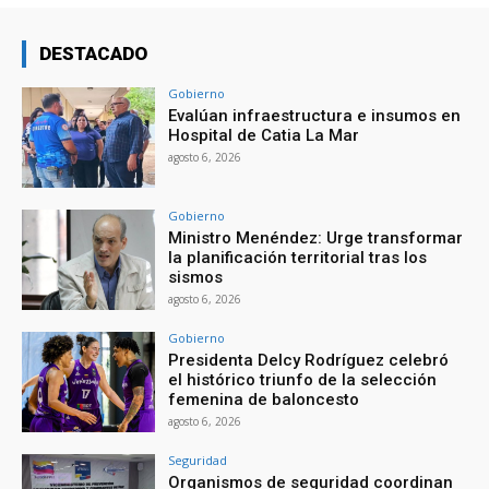
DESTACADO
Gobierno
Evalúan infraestructura e insumos en
Hospital de Catia La Mar
agosto 6, 2026
Gobierno
Ministro Menéndez: Urge transformar
la planificación territorial tras los
sismos
agosto 6, 2026
Gobierno
Presidenta Delcy Rodríguez celebró
el histórico triunfo de la selección
femenina de baloncesto
agosto 6, 2026
Seguridad
Organismos de seguridad coordinan