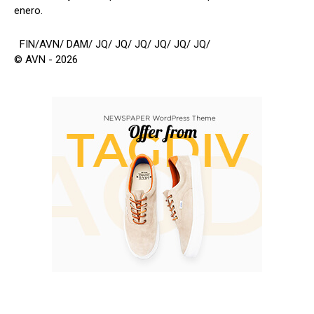
enero.
FIN/AVN/ DAM/ JQ/ JQ/ JQ/ JQ/ JQ/ JQ/
© AVN - 2026