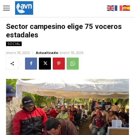
Sector campesino elige 75 voceros
estadales
SOCIAL
enero 18, 2026
Actualizado:
enero 18, 2026