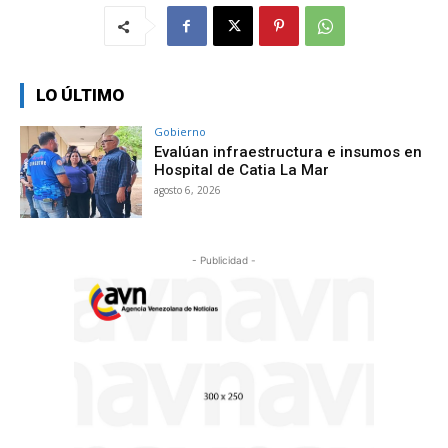
LO ÚLTIMO
Gobierno
Evalúan infraestructura e insumos en
Hospital de Catia La Mar
agosto 6, 2026
- Publicidad -