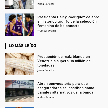
Janna Corredor
Presidenta Delcy Rodríguez celebró
el histórico triunfo de la selección
femenina de baloncesto
Wuinder Urbina
LO MÁS LEÍDO
Producción de maíz blanco en
Venezuela supera un millón de
toneladas
Janna Corredor
Abren convocatoria para que
aseguradoras se inscriban como
canales alternativos de la banca
Andrea Teixeira