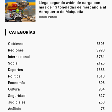
Llega segundo avión de carga con
más de 13 toneladas de mercancía al
Aeropuerto de Maiquetía
Yohenli Pacheco
CATEGORÍAS
Gobierno
5393
Regiones
3990
Internacional
3784
Social
2125
Deportes
1686
Política
1610
Economía
898
Cultura
854
Seguridad
827
Judiciales
260
Análisis
75