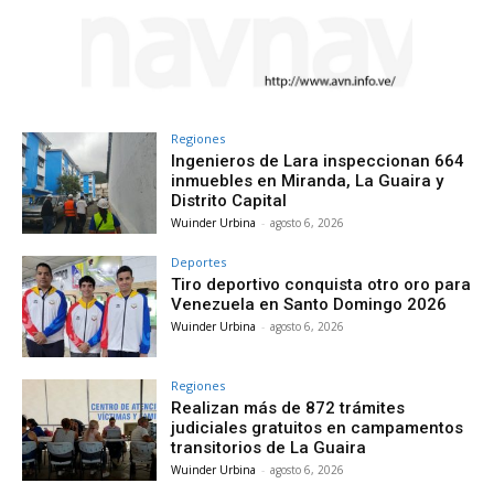
Regiones
Ingenieros de Lara inspeccionan 664
inmuebles en Miranda, La Guaira y
Distrito Capital
Wuinder Urbina
-
agosto 6, 2026
Deportes
Tiro deportivo conquista otro oro para
Venezuela en Santo Domingo 2026
Wuinder Urbina
-
agosto 6, 2026
Regiones
Realizan más de 872 trámites
judiciales gratuitos en campamentos
transitorios de La Guaira
Wuinder Urbina
-
agosto 6, 2026