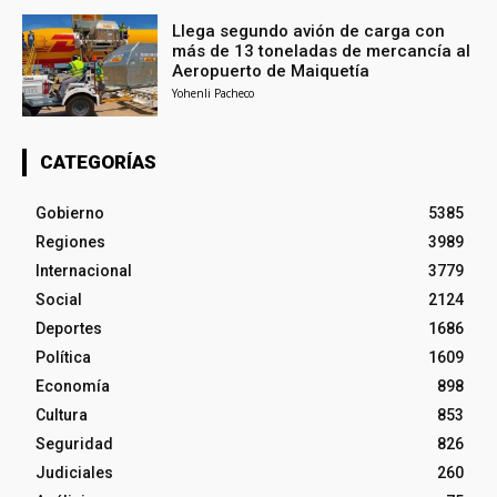
Llega segundo avión de carga con
más de 13 toneladas de mercancía al
Aeropuerto de Maiquetía
Yohenli Pacheco
CATEGORÍAS
Gobierno
5385
Regiones
3989
Internacional
3779
Social
2124
Deportes
1686
Política
1609
Economía
898
Cultura
853
Seguridad
826
Judiciales
260