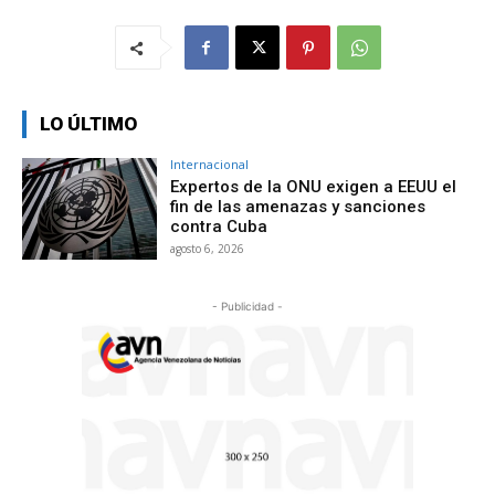
LO ÚLTIMO
Internacional
Expertos de la ONU exigen a EEUU el
fin de las amenazas y sanciones
contra Cuba
agosto 6, 2026
- Publicidad -