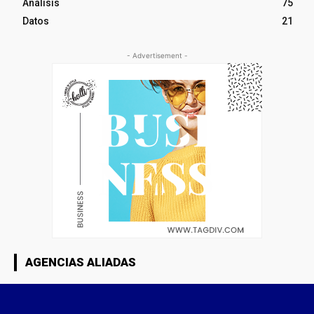
Análisis
75
Datos
21
- Advertisement -
AGENCIAS ALIADAS