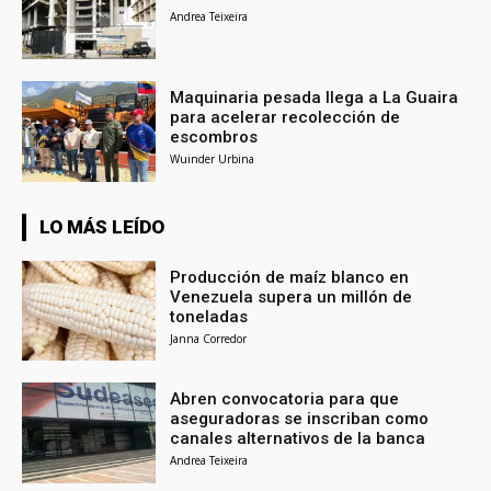
Andrea Teixeira
Maquinaria pesada llega a La Guaira
para acelerar recolección de
escombros
Wuinder Urbina
LO MÁS LEÍDO
Producción de maíz blanco en
Venezuela supera un millón de
toneladas
Janna Corredor
Abren convocatoria para que
aseguradoras se inscriban como
canales alternativos de la banca
Andrea Teixeira