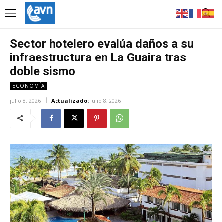
Sector hotelero evalúa daños a su
infraestructura en La Guaira tras
doble sismo
ECONOMÍA
julio 8, 2026
Actualizado:
julio 8, 2026