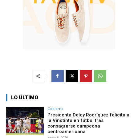
LO ÚLTIMO
Gobierno
Presidenta Delcy Rodríguez felicita a
la Vinotinto en fútbol tras
consagrarse campeona
centroamericana
agosto 8, 2026