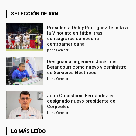
SELECCIÓN DE AVN
Presidenta Delcy Rodríguez felicita a
la Vinotinto en fútbol tras
consagrarse campeona
centroamericana
Janna Corredor
Designan al ingeniero José Luis
Betancourt como nuevo viceministro
de Servicios Eléctricos
Janna Corredor
Juan Crisóstomo Fernández es
designado nuevo presidente de
Corpoelec
Janna Corredor
LO MÁS LEÍDO