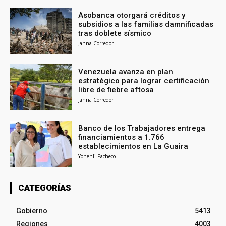
Asobanca otorgará créditos y
subsidios a las familias damnificadas
tras doblete sísmico
Janna Corredor
Venezuela avanza en plan
estratégico para lograr certificación
libre de fiebre aftosa
Janna Corredor
Banco de los Trabajadores entrega
financiamientos a 1.766
establecimientos en La Guaira
Yohenli Pacheco
CATEGORÍAS
Gobierno
5413
Regiones
4003