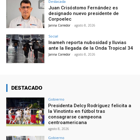
Destacada
Juan Crisóstomo Fernández es
designado nuevo presidente de
Corpoelec
Janna Corredor
-
agosto 8, 2026
Social
Inameh reporta nubosidad y lluvias
ante la llegada de la Onda Tropical 34
Janna Corredor
-
agosto 8, 2026
DESTACADO
Gobierno
Presidenta Delcy Rodríguez felicita a
la Vinotinto en fútbol tras
consagrarse campeona
centroamericana
agosto 8, 2026
Gobierno