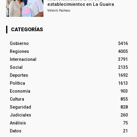
establecimientos en La Guaira
Yohenli Pacheco
CATEGORÍAS
Gobierno
5416
Regiones
4005
Internacional
3791
Social
2135
Deportes
1692
Política
1613
Economía
903
Cultura
855
Seguridad
828
Judiciales
260
Análisis
75
Datos
21