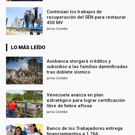
Continúan los trabajos de
recuperación del SEN para restaurar
450 MV
Janna Corredor
LO MÁS LEÍDO
Asobanca otorgará créditos y
subsidios a las familias damnificadas
tras doblete sísmico
Janna Corredor
Venezuela avanza en plan
estratégico para lograr certificación
libre de fiebre aftosa
Janna Corredor
Banco de los Trabajadores entrega
financiamientos a 1.766