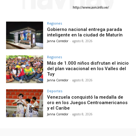
Regiones
Gobierno nacional entrega parada
inteligente en la ciudad de Maturín
Janna Corredor
-
agosto 8, 2026
Regiones
Más de 1.000 niños disfrutan el inicio
del plan vacacional en los Valles del
Tuy
Janna Corredor
-
agosto 8, 2026
Deportes
Venezuela conquistó la medalla de
oro en los Juegos Centroamericanos
y el Caribe
Janna Corredor
-
agosto 8, 2026