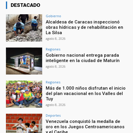
DESTACADO
Gobierno
Alcaldesa de Caracas inspeccionó
obras hídricas y de rehabilitación en
La Silsa
agosto 8, 2026
Regiones
Gobierno nacional entrega parada
inteligente en la ciudad de Maturín
agosto 8, 2026
Regiones
Más de 1.000 niños disfrutan el inicio
del plan vacacional en los Valles del
Tuy
agosto 8, 2026
Deportes
Venezuela conquistó la medalla de
oro en los Juegos Centroamericanos
y el Caribe