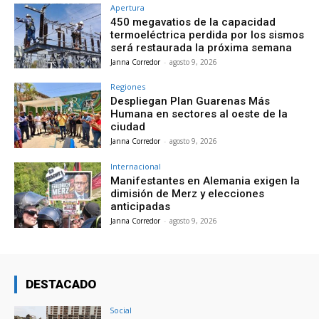
Apertura
450 megavatios de la capacidad
termoeléctrica perdida por los sismos
será restaurada la próxima semana
Janna Corredor
-
agosto 9, 2026
Regiones
Despliegan Plan Guarenas Más
Humana en sectores al oeste de la
ciudad
Janna Corredor
-
agosto 9, 2026
Internacional
Manifestantes en Alemania exigen la
dimisión de Merz y elecciones
anticipadas
Janna Corredor
-
agosto 9, 2026
DESTACADO
Social