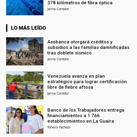
378 kilómetros de fibra óptica
Janna Corredor
LO MÁS LEÍDO
Asobanca otorgará créditos y
subsidios a las familias damnificadas
tras doblete sísmico
Janna Corredor
Venezuela avanza en plan
estratégico para lograr certificación
libre de fiebre aftosa
Janna Corredor
Banco de los Trabajadores entrega
financiamientos a 1.766
establecimientos en La Guaira
Yohenli Pacheco