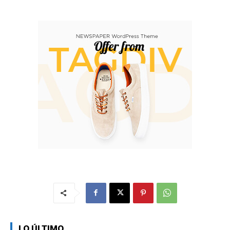
LO ÚLTIMO