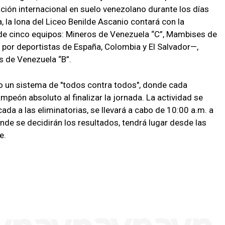
ión internacional en suelo venezolano durante los días
, la lona del Liceo Benilde Ascanio contará con la
 de cinco equipos: Mineros de Venezuela “C”, Mambises de
por deportistas de España, Colombia y El Salvador—,
s de Venezuela “B”.
jo un sistema de "todos contra todos", donde cada
mpeón absoluto al finalizar la jornada. La actividad se
cada a las eliminatorias, se llevará a cabo de 10:00 a.m. a
onde se decidirán los resultados, tendrá lugar desde las
e.