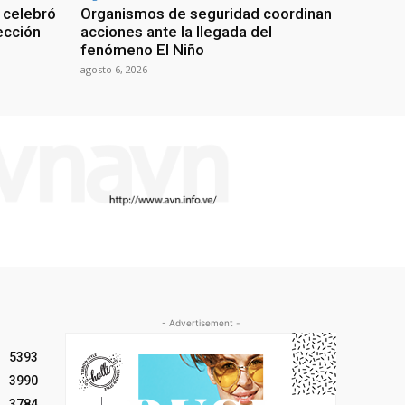
 celebró
Organismos de seguridad coordinan
lección
acciones ante la llegada del
fenómeno El Niño
agosto 6, 2026
- Advertisement -
5393
3990
3784