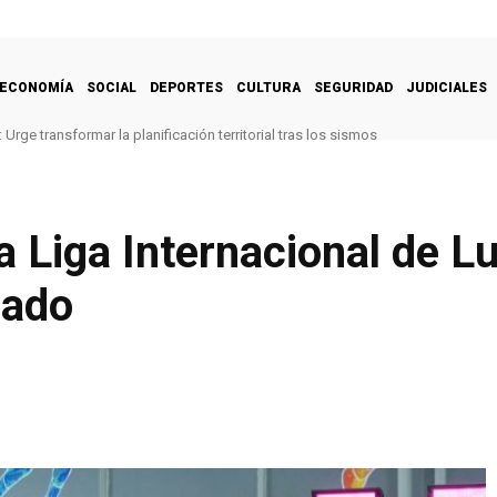
ECONOMÍA
SOCIAL
DEPORTES
CULTURA
SEGURIDAD
JUDICIALES
Urge transformar la planificación territorial tras los sismos
a Liga Internacional de 
bado