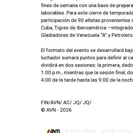
fines de semana con una base de preparac
laborables. Para este cierre de temporada
participación de 90 atletas provenientes
Cuba, Tigres de Iberoamérica —integrado 
Gladiadores de Venezuela “A” y Petrolero
El formato del evento se desarrollará ba
luchador sumará puntos para definir al ca
dividirá en dos sesiones: la primera, dedi
1:00 p.m., mientras que la sesión final, d
4:00 de la tarde hasta las 9:00 de la noch
FIN/AVN/ AC/ JQ/ JQ/
© AVN - 2026