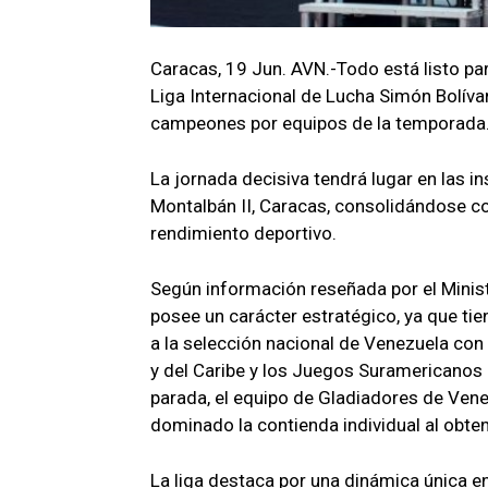
Caracas, 19 Jun. AVN.-Todo está listo par
Liga Internacional de Lucha Simón Bolívar
campeones por equipos de la temporada
La jornada decisiva tendrá lugar en las i
Montalbán II, Caracas, consolidándose c
rendimiento deportivo.
Según información reseñada por el Minist
posee un carácter estratégico, ya que tie
a la selección nacional de Venezuela con
y del Caribe y los Juegos Suramericanos 
parada, el equipo de Gladiadores de Vene
dominado la contienda individual al obten
La liga destaca por una dinámica única e