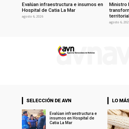
Evalúan infraestructura e insumos en
Ministro
Hospital de Catia La Mar
transform
territori
agosto 6, 2026
agosto 6, 202
SELECCIÓN DE AVN
LO MÁS
Evalúan infraestructura e
insumos en Hospital de
Catia La Mar