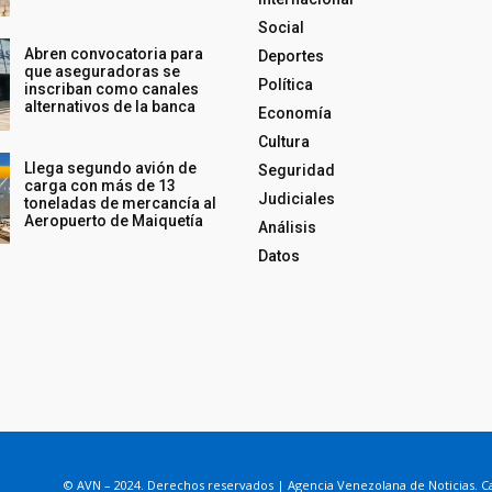
Social
Abren convocatoria para
Deportes
que aseguradoras se
Política
inscriban como canales
alternativos de la banca
Economía
Cultura
Llega segundo avión de
Seguridad
carga con más de 13
Judiciales
toneladas de mercancía al
Aeropuerto de Maiquetía
Análisis
Datos
© AVN – 2024. Derechos reservados | Agencia Venezolana de Noticias. Ca