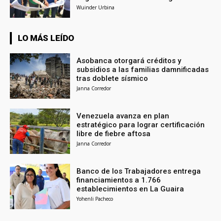
Wuinder Urbina
LO MÁS LEÍDO
Asobanca otorgará créditos y
subsidios a las familias damnificadas
tras doblete sísmico
Janna Corredor
Venezuela avanza en plan
estratégico para lograr certificación
libre de fiebre aftosa
Janna Corredor
Banco de los Trabajadores entrega
financiamientos a 1.766
establecimientos en La Guaira
Yohenli Pacheco