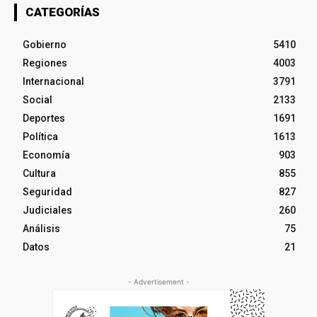
CATEGORÍAS
Gobierno
5410
Regiones
4003
Internacional
3791
Social
2133
Deportes
1691
Política
1613
Economía
903
Cultura
855
Seguridad
827
Judiciales
260
Análisis
75
Datos
21
- Advertisement -