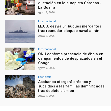
dilatación en la autopista Caracas -
La Guaira
agosto 7, 2026
Internacional
EE.UU. desvía 51 buques mercantes
tras reanudar bloqueo naval a Irán
agosto 7, 2026
Internacional
ONU confirma presencia de ébola en
campamentos de desplazados en el
Congo
agosto 7, 2026
Economía
Asobanca otorgará créditos y
subsidios a las familias damnificadas
tras doblete sísmico
agosto 7, 2026