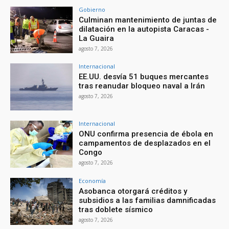
Gobierno
Culminan mantenimiento de juntas de
dilatación en la autopista Caracas -
La Guaira
agosto 7, 2026
Internacional
EE.UU. desvía 51 buques mercantes
tras reanudar bloqueo naval a Irán
agosto 7, 2026
Internacional
ONU confirma presencia de ébola en
campamentos de desplazados en el
Congo
agosto 7, 2026
Economía
Asobanca otorgará créditos y
subsidios a las familias damnificadas
tras doblete sísmico
agosto 7, 2026