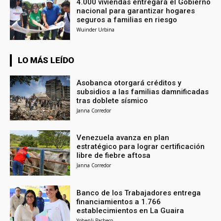
4.000 viviendas entregará el Gobierno
nacional para garantizar hogares
seguros a familias en riesgo
Wuinder Urbina
LO MÁS LEÍDO
Asobanca otorgará créditos y
subsidios a las familias damnificadas
tras doblete sísmico
Janna Corredor
Venezuela avanza en plan
estratégico para lograr certificación
libre de fiebre aftosa
Janna Corredor
Banco de los Trabajadores entrega
financiamientos a 1.766
establecimientos en La Guaira
Yohenli Pacheco