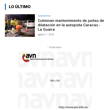
LO ÚLTIMO
Gobierno
Culminan mantenimiento de juntas de
dilatación en la autopista Caracas -
La Guaira
agosto 7, 2026
- Publicidad -