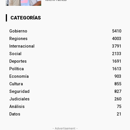
CATEGORÍAS
Gobierno
5410
Regiones
4003
Internacional
3791
Social
2133
Deportes
1691
Política
1613
Economía
903
Cultura
855
Seguridad
827
Judiciales
260
Análisis
75
Datos
21
- Advertisement -