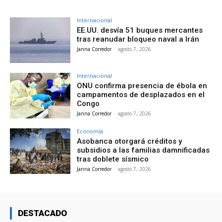
Internacional
EE.UU. desvía 51 buques mercantes
tras reanudar bloqueo naval a Irán
Janna Corredor
-
agosto 7, 2026
Internacional
ONU confirma presencia de ébola en
campamentos de desplazados en el
Congo
Janna Corredor
-
agosto 7, 2026
Economía
Asobanca otorgará créditos y
subsidios a las familias damnificadas
tras doblete sísmico
Janna Corredor
-
agosto 7, 2026
DESTACADO