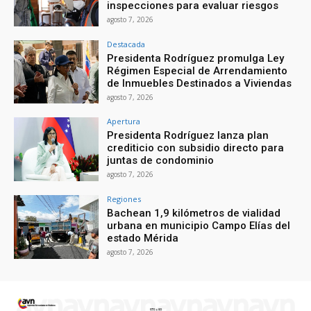
inspecciones para evaluar riesgos
agosto 7, 2026
Destacada
Presidenta Rodríguez promulga Ley
Régimen Especial de Arrendamiento
de Inmuebles Destinados a Viviendas
agosto 7, 2026
Apertura
Presidenta Rodríguez lanza plan
crediticio con subsidio directo para
juntas de condominio
agosto 7, 2026
Regiones
Bachean 1,9 kilómetros de vialidad
urbana en municipio Campo Elías del
estado Mérida
agosto 7, 2026