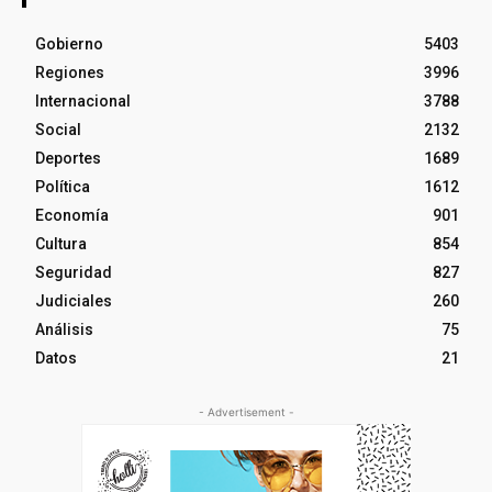
Gobierno
5403
Regiones
3996
Internacional
3788
Social
2132
Deportes
1689
Política
1612
Economía
901
Cultura
854
Seguridad
827
Judiciales
260
Análisis
75
Datos
21
- Advertisement -