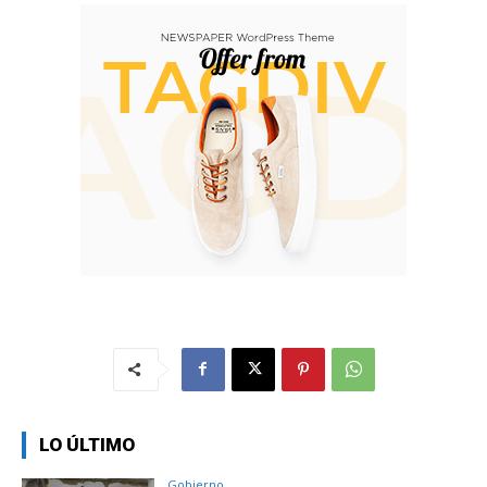
LO ÚLTIMO
Gobierno