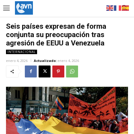
Seis países expresan de forma
conjunta su preocupación tras
agresión de EEUU a Venezuela
INTERNACIONAL
enero 4, 2026
Actualizado:
enero 4, 2026