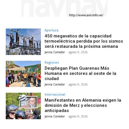
Apertura
450 megavatios de la capacidad
termoeléctrica perdida por los sismos
será restaurada la próxima semana
Janna Corredor
-
agosto 9, 2026
Regiones
Despliegan Plan Guarenas Más
Humana en sectores al oeste de la
ciudad
Janna Corredor
-
agosto 9, 2026
Internacional
Manifestantes en Alemania exigen la
dimisión de Merz y elecciones
anticipadas
Janna Corredor
-
agosto 9, 2026