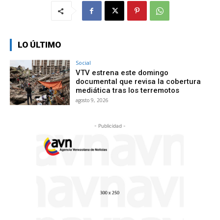
LO ÚLTIMO
Social
VTV estrena este domingo
documental que revisa la cobertura
mediática tras los terremotos
agosto 9, 2026
- Publicidad -