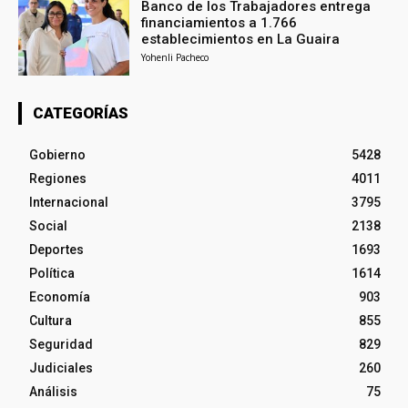
Banco de los Trabajadores entrega
financiamientos a 1.766
establecimientos en La Guaira
Yohenli Pacheco
CATEGORÍAS
Gobierno
5428
Regiones
4011
Internacional
3795
Social
2138
Deportes
1693
Política
1614
Economía
903
Cultura
855
Seguridad
829
Judiciales
260
Análisis
75