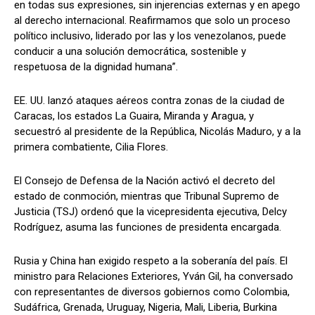
en todas sus expresiones, sin injerencias externas y en apego
al derecho internacional. Reafirmamos que solo un proceso
político inclusivo, liderado por las y los venezolanos, puede
conducir a una solución democrática, sostenible y
respetuosa de la dignidad humana”.
EE. UU. lanzó ataques aéreos contra zonas de la ciudad de
Caracas, los estados La Guaira, Miranda y Aragua, y
secuestró al presidente de la República, Nicolás Maduro, y a la
primera combatiente, Cilia Flores.
El Consejo de Defensa de la Nación activó el decreto del
estado de conmoción, mientras que Tribunal Supremo de
Justicia (TSJ) ordenó que la vicepresidenta ejecutiva, Delcy
Rodríguez, asuma las funciones de presidenta encargada.
Rusia y China han exigido respeto a la soberanía del país. El
ministro para Relaciones Exteriores, Yván Gil, ha conversado
con representantes de diversos gobiernos como Colombia,
Sudáfrica, Grenada, Uruguay, Nigeria, Mali, Liberia, Burkina