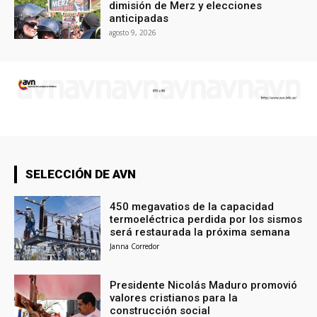
dimisión de Merz y elecciones
anticipadas
agosto 9, 2026
SELECCIÓN DE AVN
450 megavatios de la capacidad
termoeléctrica perdida por los sismos
será restaurada la próxima semana
Janna Corredor
Presidente Nicolás Maduro promovió
valores cristianos para la
construcción social