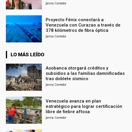
Janna Corredor
Proyecto Fénix conectará a
Venezuela con Curazao a través de
378 kilómetros de fibra óptica
Janna Corredor
LO MÁS LEÍDO
Asobanca otorgará créditos y
subsidios a las familias damnificadas
tras doblete sísmico
Janna Corredor
Venezuela avanza en plan
estratégico para lograr certificación
libre de fiebre aftosa
Janna Corredor