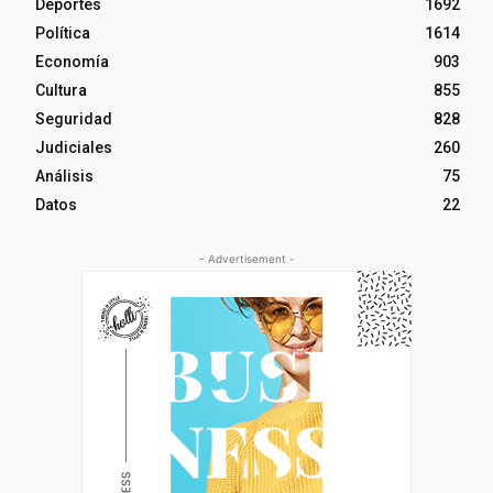
Deportes
1692
Política
1614
Economía
903
Cultura
855
Seguridad
828
Judiciales
260
Análisis
75
Datos
22
- Advertisement -