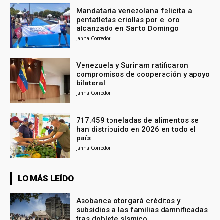
Mandataria venezolana felicita a
pentatletas criollas por el oro
alcanzado en Santo Domingo
Janna Corredor
Venezuela y Surinam ratificaron
compromisos de cooperación y apoyo
bilateral
Janna Corredor
717.459 toneladas de alimentos se
han distribuido en 2026 en todo el
país
Janna Corredor
LO MÁS LEÍDO
Asobanca otorgará créditos y
subsidios a las familias damnificadas
tras doblete sísmico