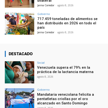
bilateral
Janna Corredor
-
agosto 8, 2026
Gobierno
717.459 toneladas de alimentos se
han distribuido en 2026 en todo el
país
Janna Corredor
-
agosto 8, 2026
DESTACADO
Social
Venezuela supera el 79% en la
práctica de la lactancia materna
agosto 8, 2026
Gobierno
Mandataria venezolana felicita a
pentatletas criollas por el oro
alcanzado en Santo Domingo
agosto 8, 2026