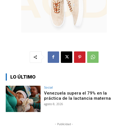
LO ÚLTIMO
Social
Venezuela supera el 79% en la
práctica de la lactancia materna
agosto 8, 2026
- Publicidad -