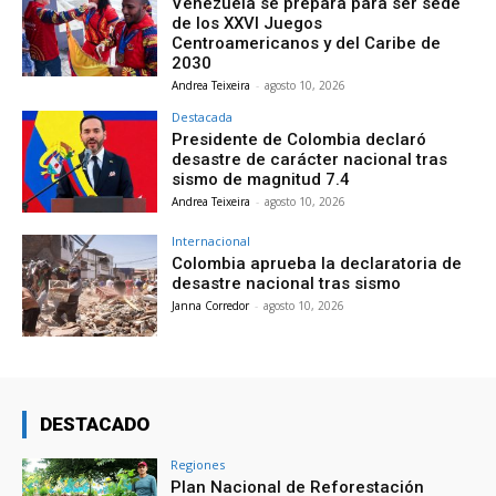
Venezuela se prepara para ser sede
de los XXVI Juegos
Centroamericanos y del Caribe de
2030
Andrea Teixeira
-
agosto 10, 2026
Destacada
Presidente de Colombia declaró
desastre de carácter nacional tras
sismo de magnitud 7.4
Andrea Teixeira
-
agosto 10, 2026
Internacional
Colombia aprueba la declaratoria de
desastre nacional tras sismo
Janna Corredor
-
agosto 10, 2026
DESTACADO
Regiones
Plan Nacional de Reforestación