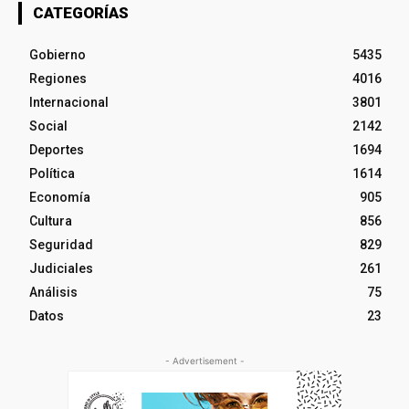
CATEGORÍAS
Gobierno
5435
Regiones
4016
Internacional
3801
Social
2142
Deportes
1694
Política
1614
Economía
905
Cultura
856
Seguridad
829
Judiciales
261
Análisis
75
Datos
23
- Advertisement -