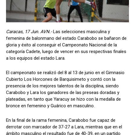
Caracas, 17 Jun. AVN.-
Las selecciones masculina y
femenina de balonmano del estado Carabobo se bañaron de
gloria y éxito al conseguir el Campeonato Nacional de la
categoría Cadete, luego de vencer en sus respectivas finales
a los equipos del estado Lara.
El campeonato se realizó del 8 al 13 de junio en el Gimnasio
Cubierto Los Horcones de Barquisimeto y contó con la
presencia de los mejores talentos de la disciplina, siendo
Carabobo y Lara los ganadores de las preseas doradas y
plateadas, en tanto que Yaracuy se hizo con la medalla de
bronce en femenino y Guárico en masculino.
En la final de la rama femenina, Carabobo fue capaz de
derrotar con marcador de 37-27 a Lara, mientras que en el
ámbito masculino el resultado fue de 40-39, en un partido