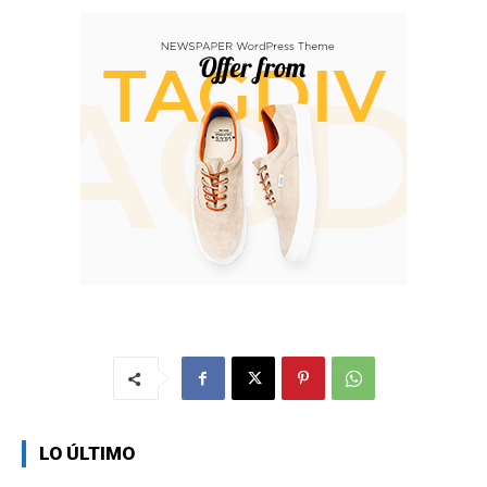
LO ÚLTIMO