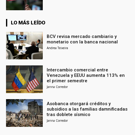
LO MÁS LEÍDO
BCV revisa mercado cambiario y
monetario con la banca nacional
Andrea Teixeira
Intercambio comercial entre
Venezuela y EEUU aumenta 113% en
el primer semestre
Janna Corredor
Asobanca otorgará créditos y
subsidios a las familias damnificadas
tras doblete sísmico
Janna Corredor