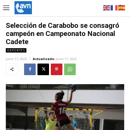
Selección de Carabobo se consagró
campeón en Campeonato Nacional
Cadete
DEPORTES
junio 17, 2025
Actualizado:
junio 17, 2025