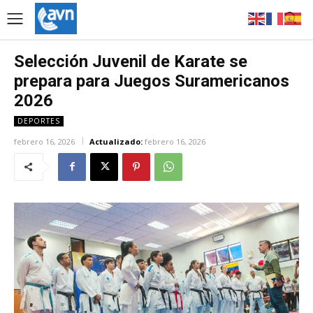
Selección Juvenil de Karate se
prepara para Juegos Suramericanos
2026
DEPORTES
febrero 16, 2026
Actualizado:
febrero 16, 2026