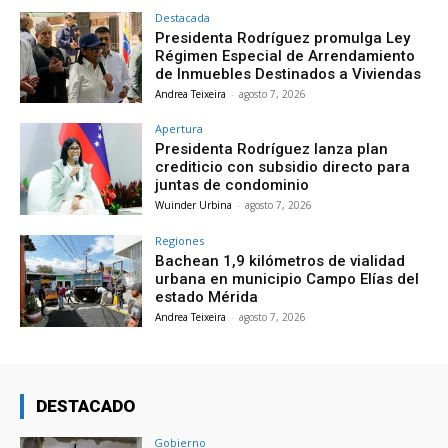
Destacada
Presidenta Rodríguez promulga Ley
Régimen Especial de Arrendamiento
de Inmuebles Destinados a Viviendas
Andrea Teixeira
-
agosto 7, 2026
Apertura
Presidenta Rodríguez lanza plan
crediticio con subsidio directo para
juntas de condominio
Wuinder Urbina
-
agosto 7, 2026
Regiones
Bachean 1,9 kilómetros de vialidad
urbana en municipio Campo Elías del
estado Mérida
Andrea Teixeira
-
agosto 7, 2026
DESTACADO
Gobierno