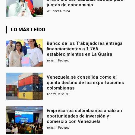
juntas de condominio
Wuinder Urbina
LO MÁS LEÍDO
Banco de los Trabajadores entrega
financiamientos a 1.766
establecimientos en La Guaira
Yohenli Pacheco
Venezuela se consolida como el
quinto destino de las exportaciones
colombianas
Andrea Teixeira
Empresarios colombianos analizan
oportunidades de inversión y
comercio con Venezuela
Yohenli Pacheco