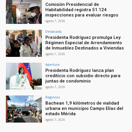
Comisión Presidencial de
Habitabilidad registra 51.124
inspecciones para evaluar riesgos
agosto 7, 2026
Destacada
Presidenta Rodríguez promulga Ley
Régimen Especial de Arrendamiento
de Inmuebles Destinados a Viviendas
agosto 7, 2026
Apertura
Presidenta Rodríguez lanza plan
crediticio con subsidio directo para
juntas de condominio
agosto 7, 2026
Regiones
Bachean 1,9 kilómetros de vialidad
urbana en municipio Campo Elías del
estado Mérida
agosto 7, 2026