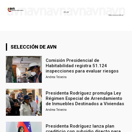
SELECCIÓN DE AVN
Comisión Presidencial de
Habitabilidad registra 51.124
inspecciones para evaluar riesgos
Andrea Teixeira
Presidenta Rodríguez promulga Ley
Régimen Especial de Arrendamiento
de Inmuebles Destinados a Viviendas
Andrea Teixeira
Presidenta Rodríguez lanza plan
crediticio con subsidio directo para