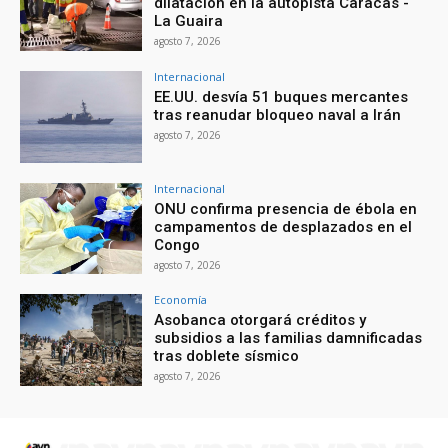
dilatación en la autopista Caracas -
La Guaira
agosto 7, 2026
Internacional
EE.UU. desvía 51 buques mercantes
tras reanudar bloqueo naval a Irán
agosto 7, 2026
Internacional
ONU confirma presencia de ébola en
campamentos de desplazados en el
Congo
agosto 7, 2026
Economía
Asobanca otorgará créditos y
subsidios a las familias damnificadas
tras doblete sísmico
agosto 7, 2026