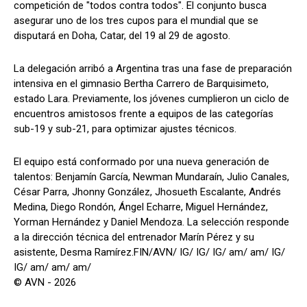
competición de "todos contra todos". El conjunto busca
asegurar uno de los tres cupos para el mundial que se
disputará en Doha, Catar, del 19 al 29 de agosto.
La delegación arribó a Argentina tras una fase de preparación
intensiva en el gimnasio Bertha Carrero de Barquisimeto,
estado Lara. Previamente, los jóvenes cumplieron un ciclo de
encuentros amistosos frente a equipos de las categorías
sub-19 y sub-21, para optimizar ajustes técnicos.
El equipo está conformado por una nueva generación de
talentos: Benjamín García, Newman Mundaraín, Julio Canales,
César Parra, Jhonny González, Jhosueth Escalante, Andrés
Medina, Diego Rondón, Ángel Echarre, Miguel Hernández,
Yorman Hernández y Daniel Mendoza. La selección responde
a la dirección técnica del entrenador Marín Pérez y su
asistente, Desma Ramírez.FIN/AVN/ IG/ IG/ IG/ am/ am/ IG/
IG/ am/ am/ am/
© AVN - 2026