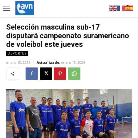
Selección masculina sub-17
disputará campeonato suramericano
de voleibol este jueves
DEPORTES
enero 13, 2026
Actualizado:
enero 13, 2026