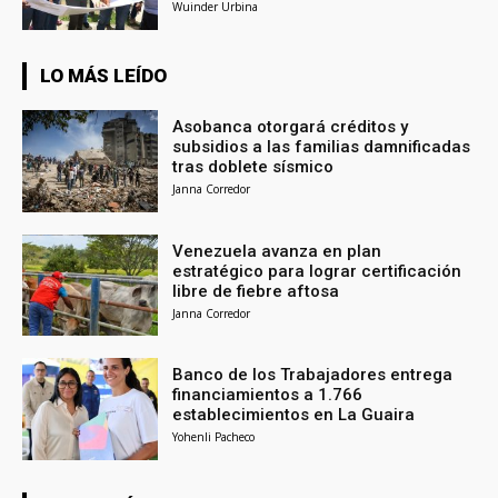
Wuinder Urbina
LO MÁS LEÍDO
Asobanca otorgará créditos y
subsidios a las familias damnificadas
tras doblete sísmico
Janna Corredor
Venezuela avanza en plan
estratégico para lograr certificación
libre de fiebre aftosa
Janna Corredor
Banco de los Trabajadores entrega
financiamientos a 1.766
establecimientos en La Guaira
Yohenli Pacheco