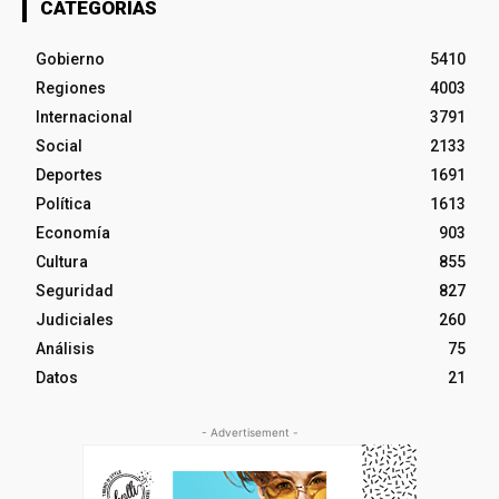
CATEGORÍAS
Gobierno
5410
Regiones
4003
Internacional
3791
Social
2133
Deportes
1691
Política
1613
Economía
903
Cultura
855
Seguridad
827
Judiciales
260
Análisis
75
Datos
21
- Advertisement -