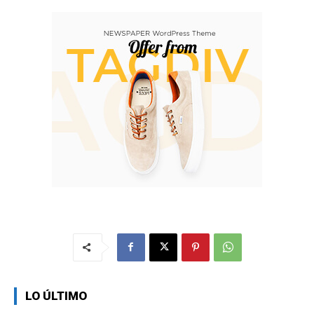
LO ÚLTIMO