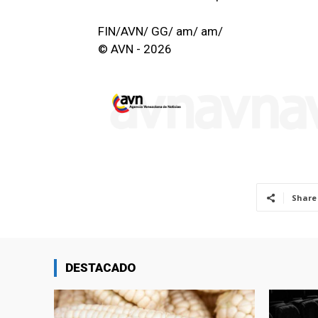
FIN/AVN/ GG/ am/ am/
© AVN - 2026
Share
DESTACADO