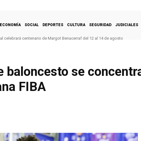
ECONOMÍA
SOCIAL
DEPORTES
CULTURA
SEGURIDAD
JUDICIALES
l celebrará centenario de Margot Benacerraf del 12 al 14 de agosto
e baloncesto se concentra
ana FIBA