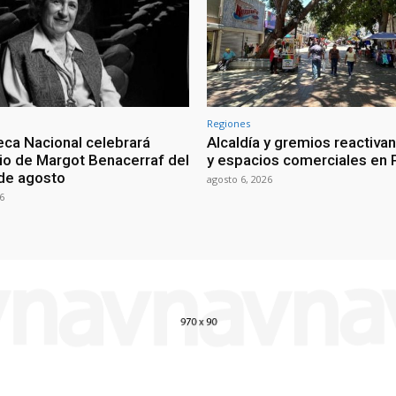
Regiones
ca Nacional celebrará
Alcaldía y gremios reactiva
io de Margot Benacerraf del
y espacios comerciales en 
 de agosto
agosto 6, 2026
6