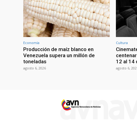
Economía
Cultura
Producción de maíz blanco en
Cinemate
Venezuela supera un millón de
centenar
toneladas
12 al 14
agosto 6, 2026
agosto 6, 202