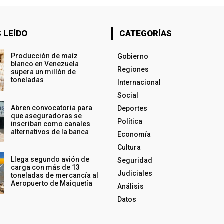
 LEÍDO
CATEGORÍAS
Producción de maíz
Gobierno
blanco en Venezuela
Regiones
supera un millón de
toneladas
Internacional
Social
Abren convocatoria para
Deportes
que aseguradoras se
Política
inscriban como canales
alternativos de la banca
Economía
Cultura
Llega segundo avión de
Seguridad
carga con más de 13
Judiciales
toneladas de mercancía al
Aeropuerto de Maiquetía
Análisis
Datos