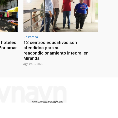
Destacada
n hoteles
12 centros educativos son
Porlamar
atendidos para su
reacondicionamiento integral en
Miranda
agosto 6, 2026