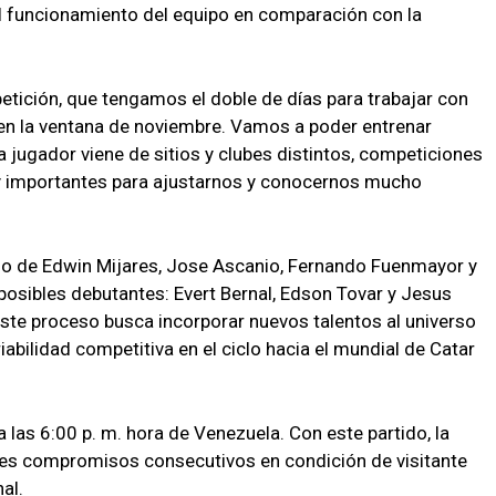
el funcionamiento del equipo en comparación con la
etición, que tengamos el doble de días para trabajar con
en la ventana de noviembre. Vamos a poder entrenar
a jugador viene de sitios y clubes distintos, competiciones
uy importantes para ajustarnos y conocernos mucho
eso de Edwin Mijares, Jose Ascanio, Fernando Fuenmayor y
s posibles debutantes: Evert Bernal, Edson Tovar y Jesus
ste proceso busca incorporar nuevos talentos al universo
bilidad competitiva en el ciclo hacia el mundial de Catar
a las 6:00 p. m. hora de Venezuela. Con este partido, la
tres compromisos consecutivos en condición de visitante
al.