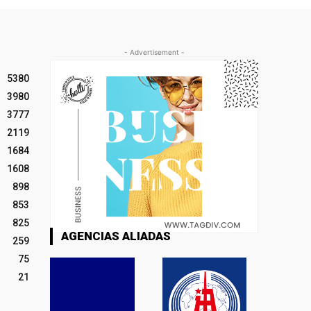
- Advertisement -
5380
3980
3777
2119
1684
1608
898
853
825
AGENCIAS ALIADAS
259
75
21