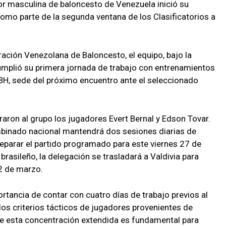
r masculina de baloncesto de Venezuela inició su
como parte de la segunda ventana de los Clasificatorios a
ación Venezolana de Baloncesto, el equipo, bajo la
umplió su primera jornada de trabajo con entrenamientos
iBH, sede del próximo encuentro ante el seleccionado
raron al grupo los jugadores Evert Bernal y Edson Tovar.
ombinado nacional mantendrá dos sesiones diarias de
eparar el partido programado para este viernes 27 de
brasileño, la delegación se trasladará a Valdivia para
 2 de marzo.
rtancia de contar con cuatro días de trabajo previos al
 los criterios tácticos de jugadores provenientes de
que esta concentración extendida es fundamental para