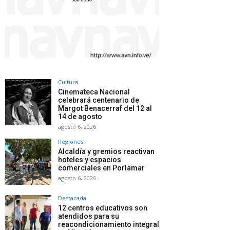
Cultura
Cinemateca Nacional
celebrará centenario de
Margot Benacerraf del 12 al
14 de agosto
agosto 6, 2026
Regiones
Alcaldía y gremios reactivan
hoteles y espacios
comerciales en Porlamar
agosto 6, 2026
Destacada
12 centros educativos son
atendidos para su
reacondicionamiento integral