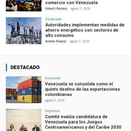
comercio con Venezuela
Yohenli Pacheco
-
agosto 7, 2026
Destacada
Autoridades implementan medidas de
ahorro energético con sectores de
alto consumo
Andrea Teixeira
-
agosto 7, 2026
DESTACADO
Economía
Venezuela se consolida como el
quinto destino de las exportaciones
colombianas
agosto 7, 2026
Deportes
Comité evalúa candidatura de
Venezuela para los Juegos
Centroamericanos y del Caribe 2030