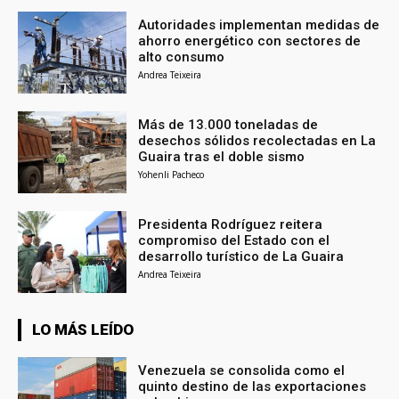
Autoridades implementan medidas de
ahorro energético con sectores de
alto consumo
Andrea Teixeira
Más de 13.000 toneladas de
desechos sólidos recolectadas en La
Guaira tras el doble sismo
Yohenli Pacheco
Presidenta Rodríguez reitera
compromiso del Estado con el
desarrollo turístico de La Guaira
Andrea Teixeira
LO MÁS LEÍDO
Venezuela se consolida como el
quinto destino de las exportaciones