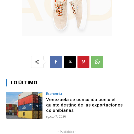
LO ÚLTIMO
Economía
Venezuela se consolida como el
quinto destino de las exportaciones
colombianas
agosto 7, 2026
- Publicidad -